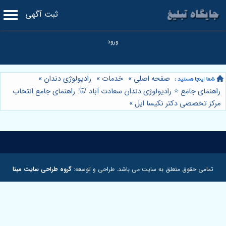
ثبت آگهی
صفحه اصلی
»
خدمات
»
رادیولوژی دندان
»
راهنمای جامع ⭐️ رادیولوژی دندان سعادت آباد 🦷: راهنمای جامع انتخاب
مرکز تخصصی دکتر نکیسا ایل
»
تمامی حقوق متعلق به سایت می باشد. طراحی و توسعه:
گروه طراحی سایت مبنا