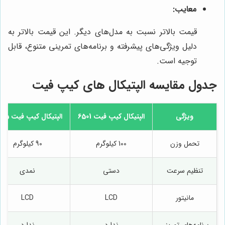
معایب:
قیمت بالاتر نسبت به مدل‌های دیگر. این قیمت بالاتر به
دلیل ویژگی‌های پیشرفته و برنامه‌های تمرینی متنوع، قابل
توجیه است.
جدول مقایسه الپتیکال های کیپ فیت
ویژگی
الپتیکال کیپ فیت 6501
الپتیکال کیپ فیت 7745
تحمل وزن
100 کیلوگرم
90 کیلوگرم
تنظیم سرعت
دستی
نمدی
مانیتور
LCD
LCD