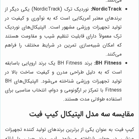
می‌کنند.
NordicTrack:
نوردیک ترک (NordicTrack) یکی دیگر از
برندهای معتبر آمریکایی است که به نوآوری و کیفیت در
تولید تجهیزات ورزشی مشهور است. الپتیکال‌های نوردیک
ترک معمولاً دارای قابلیت تنظیم شیب و مقاومت هستند
که امکان شبیه‌سازی تمرین در شرایط مختلف را فراهم
می‌کنند.
BH Fitness:
برند BH Fitness یک برند اروپایی باسابقه
است که به دلیل طراحی مدرن و کیفیت ساخت بالا در
تولید تجهیزات ورزشی شناخته می‌شود. الپتیکال‌های BH
Fitness با تمرکز بر ارگونومی و دوام، انتخاب مناسبی برای
استفاده طولانی مدت هستند.
مقایسه سه مدل الپتیکال کیپ فیت
کیپ فیت به عنوان یکی از برترین برندهای تولید کننده تجهیزات
ورزشی در جهان شناخته می‌شود. این برند چینی با ارائه