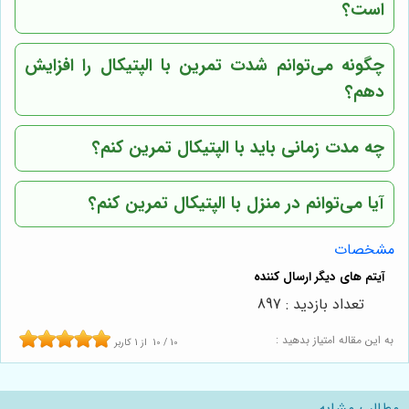
است؟
چگونه می‌توانم شدت تمرین با الپتیکال را افزایش
دهم؟
چه مدت زمانی باید با الپتیکال تمرین کنم؟
آیا می‌توانم در منزل با الپتیکال تمرین کنم؟
مشخصات
تعداد بازدید : 897
به این مقاله امتیاز بدهید :
10
/
10
از
1
کاربر
مطالب مشابه