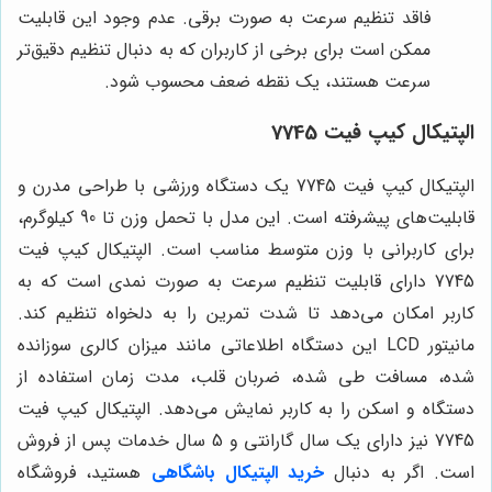
فاقد تنظیم سرعت به صورت برقی. عدم وجود این قابلیت
ممکن است برای برخی از کاربران که به دنبال تنظیم دقیق‌تر
سرعت هستند، یک نقطه ضعف محسوب شود.
الپتیکال کیپ فیت 7745
الپتیکال کیپ فیت 7745 یک دستگاه ورزشی با طراحی مدرن و
قابلیت‌های پیشرفته است. این مدل با تحمل وزن تا 90 کیلوگرم،
برای کاربرانی با وزن متوسط مناسب است. الپتیکال کیپ فیت
7745 دارای قابلیت تنظیم سرعت به صورت نمدی است که به
کاربر امکان می‌دهد تا شدت تمرین را به دلخواه تنظیم کند.
مانیتور LCD این دستگاه اطلاعاتی مانند میزان کالری سوزانده
شده، مسافت طی شده، ضربان قلب، مدت زمان استفاده از
دستگاه و اسکن را به کاربر نمایش می‌دهد. الپتیکال کیپ فیت
7745 نیز دارای یک سال گارانتی و 5 سال خدمات پس از فروش
است. اگر به دنبال
خرید الپتیکال باشگاهی
هستید، فروشگاه