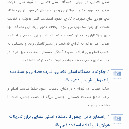
اسکی فضایی در تهران - دستگاه اسکی فضایی، با شبیه سازی حرکت
اسکی صحرانورد، یکی از موثرترین و در عین حال کم ضربه ترین دستگاه
های هوازی برای سوزاندن کالری، بهبود استقامت قلبی عروقی و تقویت
عضلات کل بدن محسوب می شود. برخلاف تصور رایج، این دستگاه تنها
برای ورزشکاران حرفه ای نیست، بلکه با برنامه ریزی صحیح و استفاده
اصولی، می تواند به ابزاری قدرتمند در مسیر کاهش وزن و دستیابی به
تناسب اندام برای افراد با سطوح آمادگی جسمانی مختلف تبدیل شود. در
این راهنمای جامع، به شما خواهیم آموخت که چگونه با استفاده از
⭐️ چگونه با دستگاه اسکی فضایی، قدرت عضلانی و استقامت
را همزمان افزایش دهیم 💪
اسکی فضایی در تهران - در دنیای پرشتاب امروز، حفظ تناسب اندام و
ارتقاء سطح سلامت جسمانی، چالشی بزرگ اما دست یافتنی است. |
مشاهده و خرید
⭐️ راهنمای کامل: چطور از دستگاه اسکی فضایی برای تمرینات
هوازی فوق‌العاده استفاده کنیم 🚀