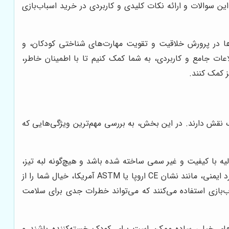
ن سوالات و ارائه نکات کلیدی و کاربردی در خرید اسباب‌بازی
ن‌ها در پرورش خلاقیت و تقویت مهارت‌های شناختی کودکان، و
عات جامع و کاربردی، به شما کمک کنیم تا با اطمینان خاطر،
ز کمک کنند.
ک نقش دارند. در این بخش، به بررسی مهم‌ترین ویژگی‌هایی که
لیه با کیفیت و غیر سمی ساخته شده باشد و هیچ‌گونه لبه تیز،
قطعات کوچک جداشدنی که خطر بلعیده شدن داشته باشند، یا مواد شیمیایی مضر نداشته باشد. اسباب‌بازی‌های دارای استاندارد ایمنی، مانند نشان CE اروپا یا ASTM آمریکا، خیال شما را از
اب‌بازی استفاده می‌کنند که می‌تواند خطرات جدی برای سلامت
‌های خیلی ساده ممکن است برای کودک خسته‌کننده باشند و