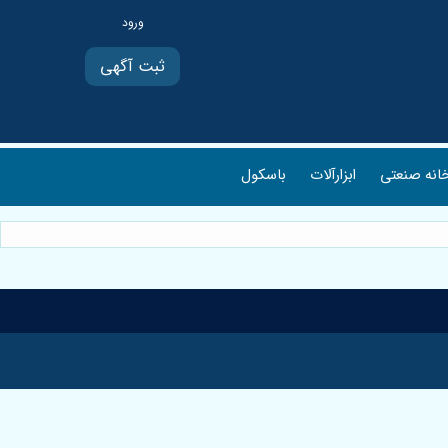
ثبت آگهی
انه صنعتی
ابزارآلات
باسکول