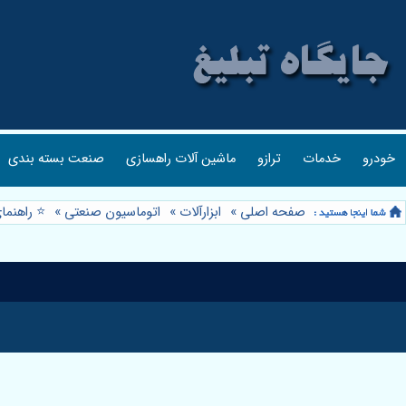
خودرو
خدمات
ترازو
ماشین آلات راهسازی
صنعت بسته بندی
صفحه اصلی
»
ابزارآلات
»
اتوماسیون صنعتی
»
⭐️ راهنمای جام