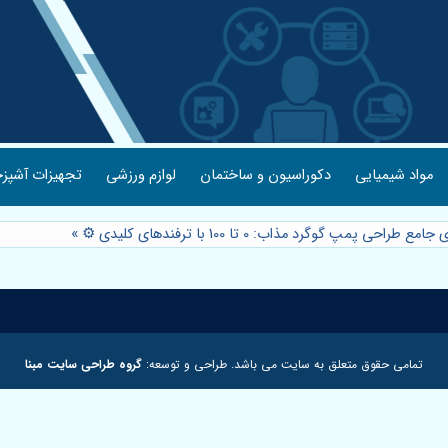
مواد شیمیایی
دکوراسیون و ساختمان
لوازم ورزشی
تجهیزات آشپزخ
ع طراحی پمپ گوگرد مذاب: 0 تا 100 با ترفندهای کلیدی ⚙️
»
تمامی حقوق متعلق به سایت می باشد. طراحی و توسعه:
گروه طراحی سایت مبنا