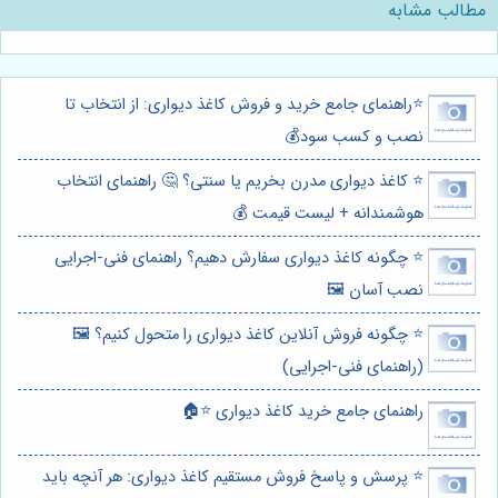
مطالب مشابه
⭐️راهنمای جامع خرید و فروش کاغذ دیواری: از انتخاب تا
نصب و کسب سود💰
⭐️ کاغذ دیواری مدرن بخریم یا سنتی؟ 🤔 راهنمای انتخاب
هوشمندانه + لیست قیمت 💰
⭐️ چگونه کاغذ دیواری سفارش دهیم؟ راهنمای فنی-اجرایی
نصب آسان 🖼️
⭐️ چگونه فروش آنلاین کاغذ دیواری را متحول کنیم؟ 🖼️
(راهنمای فنی-اجرایی)
راهنمای جامع خرید کاغذ دیواری ⭐️🏠
⭐️ پرسش و پاسخ فروش مستقیم کاغذ دیواری: هر آنچه باید