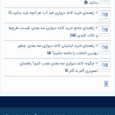
بدانید 🏠
⭐️ راهنمای خرید کاغذ دیواری ضد آب: هر آنچه باید بدانید 🤔
⭐️ راهنمای جامع خرید کاغذ دیواری سه بعدی: قیمت، طرح‌ها
و نکات کلیدی [🖼️]
⭐️ راهنمای خرید اینترنتی کاغذ دیواری سه بعدی: چطور
بهترین انتخاب را داشته باشیم؟ 🖼️
⭐️ چگونه کاغذ دیواری سه بعدی نصب کنیم؟ راهنمای
تصویری گام به گام 🛠️