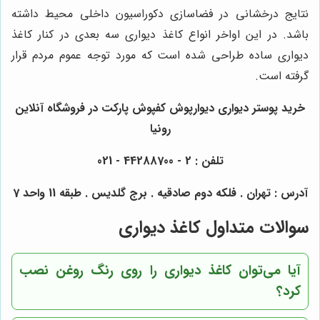
نتایج درخشانی در فضاسازی دکوراسیون داخلی محیط داشته
باشد. در این اواخر انواع کاغذ دیواری سه بعدی در کنار کاغذ
دیواری ساده طراحی شده است که مورد توجه عموم مردم قرار
گرفته است.
خرید پوستر دیواری دیوارپوش کفپوش پارکت در فروشگاه آنلاین
رونیا
تلفن : 2 - 44288700 - 021
آدرس : تهران . فلکه دوم صادقیه . برج گلدیس . طبقه 11 واحد 7
سوالات متداول کاغذ دیواری
آیا می‌توان کاغذ دیواری را روی رنگ روغن نصب
کرد؟