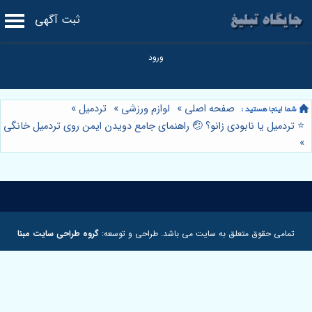
ثبت آگهی
صفحه اصلی
»
لوازم ورزشی
»
تردمیل
»
⭐️ تردمیل یا نابودی زانو؟ 🤕 راهنمای جامع دویدن ایمن روی تردمیل خانگی
»
تمامی حقوق متعلق به سایت می باشد. طراحی و توسعه:
گروه طراحی سایت مبنا