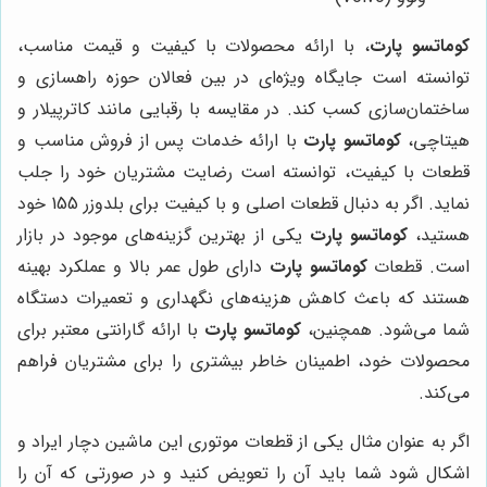
کوماتسو پارت
، با ارائه محصولات با کیفیت و قیمت مناسب،
توانسته است جایگاه ویژه‌ای در بین فعالان حوزه راهسازی و
ساختمان‌سازی کسب کند. در مقایسه با رقبایی مانند کاترپیلار و
هیتاچی،
کوماتسو پارت
با ارائه خدمات پس از فروش مناسب و
قطعات با کیفیت، توانسته است رضایت مشتریان خود را جلب
نماید. اگر به دنبال قطعات اصلی و با کیفیت برای بلدوزر 155 خود
هستید،
کوماتسو پارت
یکی از بهترین گزینه‌های موجود در بازار
است. قطعات
کوماتسو پارت
دارای طول عمر بالا و عملکرد بهینه
هستند که باعث کاهش هزینه‌های نگهداری و تعمیرات دستگاه
شما می‌شود. همچنین،
کوماتسو پارت
با ارائه گارانتی معتبر برای
محصولات خود، اطمینان خاطر بیشتری را برای مشتریان فراهم
می‌کند.
اگر به عنوان مثال یکی از قطعات موتوری این ماشین دچار ایراد و
اشکال شود شما باید آن را تعویض کنید و در صورتی که آن را