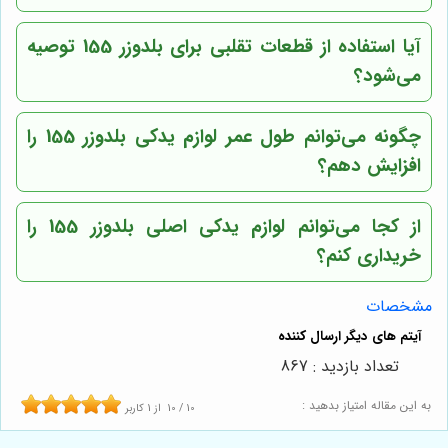
آیا استفاده از قطعات تقلبی برای بلدوزر 155 توصیه
می‌شود؟
چگونه می‌توانم طول عمر لوازم یدکی بلدوزر 155 را
افزایش دهم؟
از کجا می‌توانم لوازم یدکی اصلی بلدوزر 155 را
خریداری کنم؟
مشخصات
تعداد بازدید : 867
به این مقاله امتیاز بدهید :
10
/
10
از
1
کاربر