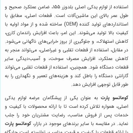
استفاده از لوازم یدکی اصلی بلدوزر 155، ضامن عملکرد صحیح و
طول عمر بالای این ماشین‌آلات است. قطعات اصلی، مطابق با
استانداردهای تولید کننده (OEM) ساخته شده و از مواد اولیه با
کیفیت بالا تولید می‌شوند. این امر، باعث افزایش راندمان کاری،
کاهش استهلاک، و جلوگیری از بروز خرابی‌های ناگهانی می‌شود.
در مقابل، استفاده از قطعات تقلبی و غیراصلی، می‌تواند منجر به
کاهش عملکرد، افزایش مصرف سوخت، و آسیب‌دیدگی سایر
قطعات دستگاه شود. همچنین، استفاده از قطعات تقلبی می‌تواند
گارانتی دستگاه را باطل کند و هزینه‌های تعمیر و نگهداری را به
طور قابل توجهی افزایش دهد.
کوماتسو پارت
به عنوان یکی از پیشگامان عرضه لوازم یدکی
اصلی، همواره تلاش کرده است تا با ارائه محصولات با کیفیت و
خدمات پس از فروش مناسب، رضایت مشتریان خود را جلب
نماید. در مقایسه با سایر برندهای موجود در بازار،
کوماتسو پارت
با ارائه قطعات با کیفیت و قیمت مناسب، توانسته است جایگاه