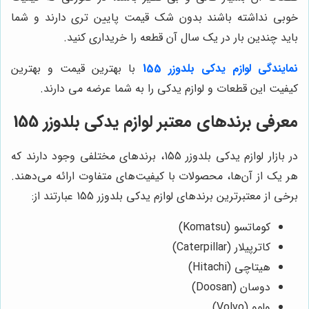
خوبی نداشته باشند بدون شک قیمت پایین تری دارند و شما
باید چندین بار در یک سال آن قطعه را خریداری کنید.
نمایندگی لوازم یدکی بلدوزر 155
با بهترین قیمت و بهترین
کیفیت این قطعات و لوازم یدکی را به شما عرضه می دارند.
معرفی برندهای معتبر لوازم یدکی بلدوزر 155
در بازار لوازم یدکی بلدوزر 155، برندهای مختلفی وجود دارند که
هر یک از آن‌ها، محصولات با کیفیت‌های متفاوت ارائه می‌دهند.
برخی از معتبرترین برندهای لوازم یدکی بلدوزر 155 عبارتند از:
کوماتسو (Komatsu)
کاترپیلار (Caterpillar)
هیتاچی (Hitachi)
دوسان (Doosan)
ولوو (Volvo)