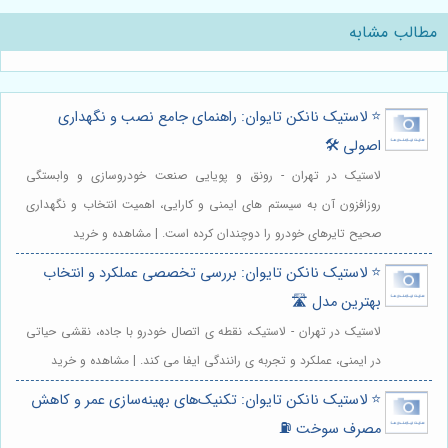
مطالب مشابه
⭐️ لاستیک نانکن تایوان: راهنمای جامع نصب و نگهداری
اصولی 🛠️
لاستیک در تهران - رونق و پویایی صنعت خودروسازی و وابستگی
روزافزون آن به سیستم های ایمنی و کارایی، اهمیت انتخاب و نگهداری
صحیح تایرهای خودرو را دوچندان کرده است. | مشاهده و خرید
⭐️ لاستیک نانکن تایوان: بررسی تخصصی عملکرد و انتخاب
بهترین مدل 🛣️
لاستیک در تهران - لاستیک، نقطه ی اتصال خودرو با جاده، نقشی حیاتی
در ایمنی، عملکرد و تجربه ی رانندگی ایفا می کند. | مشاهده و خرید
⭐️ لاستیک نانکن تایوان: تکنیک‌های بهینه‌سازی عمر و کاهش
مصرف سوخت ⛽