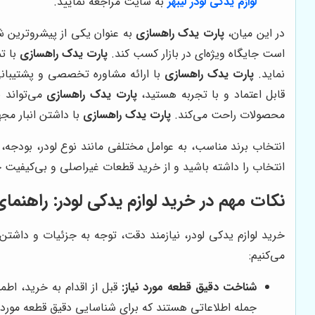
لوازم یدکی لودر لیبهر
به سایت مراجعه نمایید.
در این میان،
پارت یدک راهسازی
به عنوان یکی از پیشروترین شرک
است جایگاه ویژه‌ای در بازار کسب کند.
پارت یدک راهسازی
با ت
نماید.
پارت یدک راهسازی
با ارائه مشاوره تخصصی و پشتیبانی ف
قابل اعتماد و با تجربه هستید،
پارت یدک راهسازی
می‌تواند ب
محصولات راحت می‌کند.
پارت یدک راهسازی
با داشتن انبار مج
انتخاب برند مناسب، به عوامل مختلفی مانند نوع لودر، بودجه
انتخاب را داشته باشید و از خرید قطعات غیراصلی و بی‌کیفیت ج
نکات مهم در خرید لوازم یدکی لودر: راهنم
خرید لوازم یدکی لودر، نیازمند دقت، توجه به جزئیات و داشتن
می‌کنیم:
شناخت دقیق قطعه مورد نیاز:
قبل از اقدام به خرید، اطم
جمله اطلاعاتی هستند که برای شناسایی دقیق قطعه مورد نی