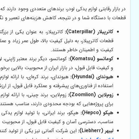
در بازار رقابتی لوازم یدکی لودر، برندهای متعددی وجود دارند 
قطعات با دستگاه شما و در نتیجه، کاهش هزینه‌های تعمیر و نگهد
کاترپیلار (Caterpillar):
کاترپیلار، به عنوان یکی از بزر
قطعات کاترپیلار، به دلیل کیفیت بالا، طول عمر زیاد و عمل
کیفیت و اطمینان خاطر هستند.
کوماتسو (Komatsu):
کوماتسو، دیگر برند معتبر ژاپنی، 
و کیفیت قابل قبول، در بازار ایران از محبوبیت بالایی بر
هیوندای (Hyundai):
هیوندای، برند کره‌ای، با ارائه لو
استفاده از فناوری‌های پیشرفته و عملکرد قابل قبول، از 
زوم‌لاین (Zoomlion):
زوم‌لاین، برند چینی، با ارائه لوا
برای پروژه‌هایی که بودجه محدودی دارند، مناسب هستند.
هپکو (Hepco):
هپکو، برند ایرانی، با تولید لوازم یدکی
مناسب، دسترسی آسان و کیفیت قابل قبول، از محبوبیت بالا
لیبهر (Liebherr):
این شرکت آلمانی نیز یکی از تولید کنن