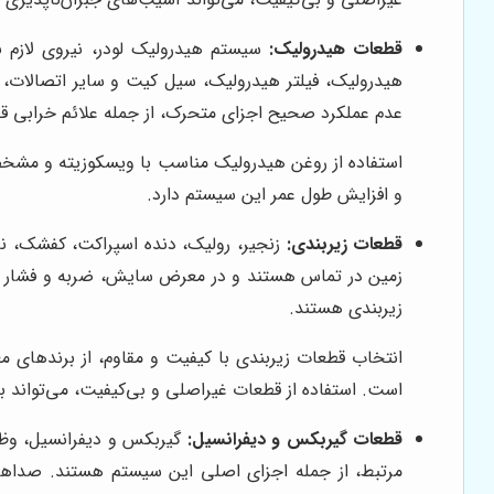
قطعات هیدرولیک:
سیستم هیدرولیک لودر، نیروی لازم ب
هیدرولیک، فیلتر هیدرولیک، سیل کیت و سایر اتصالات
عدم عملکرد صحیح اجزای متحرک، از جمله علائم خرابی 
استفاده از روغن هیدرولیک مناسب با ویسکوزیته و مش
و افزایش طول عمر این سیستم دارد.
قطعات زیربندی:
زنجیر، رولیک، دنده اسپراکت، کفشک، نا
زمین در تماس هستند و در معرض سایش، ضربه و فشار قر
زیربندی هستند.
انتخاب قطعات زیربندی با کیفیت و مقاوم، از برندهای م
است. استفاده از قطعات غیراصلی و بی‌کیفیت، می‌تواند 
قطعات گیربکس و دیفرانسیل:
گیربکس و دیفرانسیل، وظیفه
مرتبط، از جمله اجزای اصلی این سیستم هستند. صداها