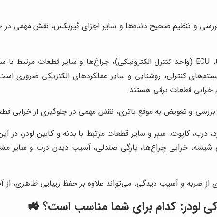
بررسی و تنظیم صحیح دنده‌ها و سایر اجزای گیربکس، نقش مهمی در 
استارت، دینام، باتری، سیم‌کشی، سنسورها، ECU (واحد کنترل الکترونیکی)، چراغ‌ها و 
تم‌های کنترلی، روشنایی و سایر عملکردهای الکتریکی ضروری است
م خرابی قطعات برقی هستند.
 بررسی و تعویض به موقع باتری، نقش مهمی در جلوگیری از خرابی قط
 درب، کاپوت، سپر و سایر قطعات مرتبط با بدنه و کابین لودر، در این
ی شیشه، خرابی چراغ‌ها، پارگی صندلی، آسیب دیدن درب و سایر مش
ی از ضربه و آسیب دیدگی، می‌تواند علاوه بر حفظ زیبایی ظاهری، از 
دکی لودر: کدام برای شما مناسب است؟ 🚜