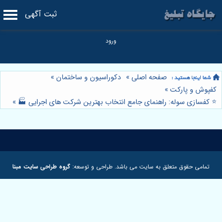
ثبت آگهی
صفحه اصلی
»
دکوراسیون و ساختمان
»
کفپوش و پارکت
»
⭐️ کفسازی سوله: راهنمای جامع انتخاب بهترین شرکت های اجرایی 🏭
»
تمامی حقوق متعلق به سایت می باشد. طراحی و توسعه:
گروه طراحی سایت مبنا