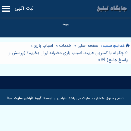
ثبت آگهی
صفحه اصلی
»
خدمات
»
اسباب بازی
»
⭐️ چگونه با کمترین هزینه، اسباب بازی دخترانه ارزان بخریم؟ (پرسش و
پاسخ جامع) 🧸
»
تمامی حقوق متعلق به سایت می باشد. طراحی و توسعه:
گروه طراحی سایت مبنا