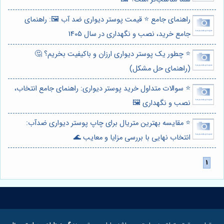
راهنمای جامع ⭐️ قیمت پوستر دیواری ضد آب 🖼️: راهنمای
جامع خرید، نصب و نگهداری در سال 1405
⭐️ چطور یک پوستر دیواری ارزان و باکیفیت بخریم؟ 🤔
(راهنمای حل مشکل)
⭐️ سوالات متداول خرید پوستر دیواری: راهنمای جامع انتخاب،
نصب و نگهداری 🖼️
⭐️ مقایسه بهترین متریال برای چاپ پوستر دیواری ضدآب:
انتخاب نهایی با بررسی مزایا و معایب 🌊