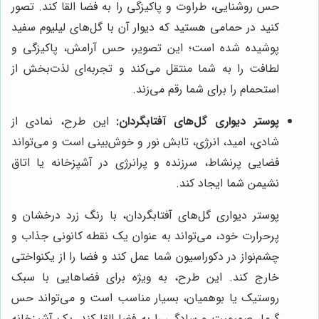
حس روشنایی، طراوت و پاکیزگی را به فضا القا کند. تصور
کنید در حمامی هستید که دیوار آن با گل‌های لیلیوم سفید
پوشیده شده است؛ این تصویر، حس آرامش، پاکیزگی و
لطافت را به شما منتقل می‌کند و تجربه‌ای لذت‌بخش از
استحمام را برای شما رقم می‌زند.
پوستر دیواری گل‌های آفتابگردان:
این طرح، نمادی از
شادی، امید، انرژی، تابش نور و خوش‌بینی است و می‌تواند
فضایی پرنشاط، سرزنده و پرانرژی در آشپزخانه یا اتاق
نشیمن شما ایجاد کند.
پوستر دیواری گل‌های آفتابگردان، با رنگ زرد درخشان و
پرحرارت خود، می‌تواند به عنوان یک نقطه کانونی جذاب و
چشم‌نواز در دکوراسیون شما عمل کند و فضا را از یکنواختی
خارج کند. این طرح، به ویژه برای فضاهایی با سبک
روستیک یا بوهمیان، بسیار مناسب است و می‌تواند حس
گرما، صمیمیت و سادگی را به فضا القا کند. یک آشپزخانه