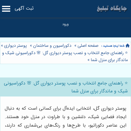
ثبت آگهی
صفحه اصلی
»
دکوراسیون و ساختمان
»
پوستر دیواری
»
⭐️ راهنمای جامع انتخاب و نصب پوستر دیواری گل: 🌸 دکوراسیونی شیک و
ماندگار برای منزل شما
»
⭐️ راهنمای جامع انتخاب و نصب پوستر دیواری گل: 🌸 دکوراسیونی
شیک و ماندگار برای منزل شما
پوستر دیواری گل، انتخابی ایده‌آل برای کسانی است که به دنبال
ایجاد فضایی شیک، دلنشین و با طراوت در منزل خود هستند.
این عناصر دکوراتیو، با طرح‌ها و رنگ‌های بی‌شماری که دارند،