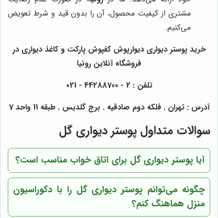
مشتری از کیفیت محصول، آن را بدون قید و شرط تعویض
می‌کنیم.
خرید پوستر دیواری دیوارپوش کفپوش پارکت و کاغذ دیواری در
فروشگاه آنلاین رونیا
تلفن : 2 - 44288700 - 021
آدرس : تهران . فلکه دوم صادقیه . برج گلدیس . طبقه 11 واحد 7
سوالات متداول پوستر دیواری گل
آیا پوستر دیواری گل برای اتاق خواب مناسب است؟
چگونه می‌توانم پوستر دیواری گل را با دکوراسیون
منزل هماهنگ کنم؟