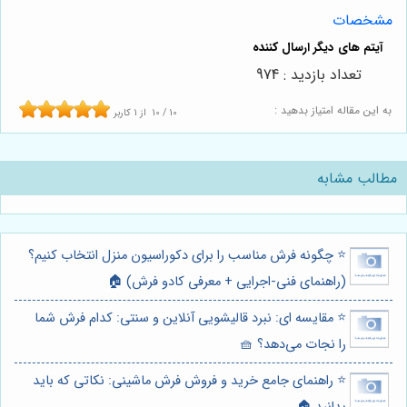
مشخصات
تعداد بازدید : 974
به این مقاله امتیاز بدهید :
10
/
10
از
1
کاربر
مطالب مشابه
⭐️ چگونه فرش مناسب را برای دکوراسیون منزل انتخاب کنیم؟
(راهنمای فنی-اجرایی + معرفی کادو فرش) 🏠
⭐️ مقایسه ای: نبرد قالیشویی آنلاین و سنتی: کدام فرش شما
را نجات می‌دهد؟ 🧺
⭐️ راهنمای جامع خرید و فروش فرش ماشینی: نکاتی که باید