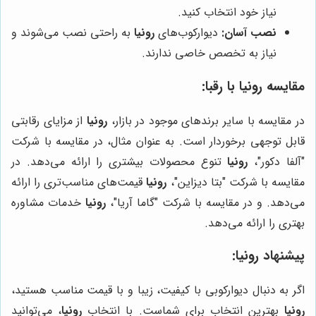
نیاز خود انتخاب کنید.
نصب آسان:
دیوارکوب‌های
رونیا
به راحتی نصب می‌شوند و
نیاز به تخصص خاصی ندارند.
مقایسه
رونیا
با رقبا:
در مقایسه با سایر برندهای موجود در بازار،
رونیا
از مزایای رقابتی
قابل توجهی برخوردار است. به عنوان مثال، در مقایسه با شرکت
"آلفا دکور"،
رونیا
تنوع محصولات بیشتری را ارائه می‌دهد. در
مقایسه با شرکت "بتا دیزاین"،
رونیا
قیمت‌های مناسب‌تری را ارائه
می‌دهد. و در مقایسه با شرکت "گاما آریا"،
رونیا
خدمات مشاوره
بهتری را ارائه می‌دهد.
پیشنهاد
رونیا
:
اگر به دنبال دیوارکوبی با کیفیت، زیبا و با قیمت مناسب هستید،
رونیا
بهترین انتخاب برای شماست. با انتخاب
رونیا
، می‌توانید