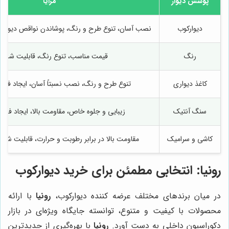
پوشش دیوار
مزایا
دیوارکوب
نصب آسان، تنوع طرح و رنگ، پوشاندن نواقص دیوار، 
رنگ
قیمت مناسب، تنوع رنگ، قابلیت شست
کاغذ دیواری
تنوع طرح و رنگ، نصب نسبتاً آسان، ایجاد فضای
سنگ آنتیک
زیبایی و جلوه خاص، مقاومت بالا، ایجاد فض
کاشی و سرامیک
مقاومت بالا در برابر رطوبت و حرارت، قابلیت شس
رونیا
: انتخابی مطمئن برای خرید دیوارکوب
در میان برندهای مختلف عرضه کننده دیوارکوب،
رونیا
با ارائه
محصولات با کیفیت و متنوع، توانسته جایگاه ویژه‌ای در بازار
دکوراسیون داخلی به دست آورد.
رونیا
با بهره‌گیری از جدیدترین