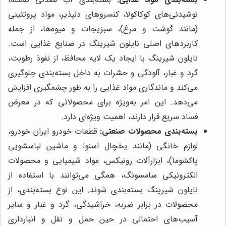
نوشیدنی‌های کوکاکولا، کنسروهای دلپذیر، مواد پروتئینی
(مانند گوشت و مرغ)، سبزیجات و میوه‌ها، از جمله
کاربردهای اصلی نایلون شیرینگ در صنایع غذایی است.
نایلون شیرینگ با ایجاد یک لایه محافظ، از نفوذ رطوبت،
گرد و غبار، آلودگی و حشرات به داخل بسته‌بندی جلوگیری
می‌کند و ماندگاری مواد غذایی را به طور چشمگیری افزایش
می‌دهد. این امر به‌ویژه برای محصولاتی که در معرض
فساد سریع قرار دارند، اهمیت ویژه‌ای دارد.
بسته‌بندی محصولات صنعتی:
قطعات خودرو ایران خودرو،
لوازم خانگی (مانند یخچال اسنوا و ماشین لباسشویی
پاکشوما)، ابزارآلات رونیکس، مواد شیمیایی و محصولات
الکترونیکی سامسونگ، همگی می‌توانند با استفاده از
نایلون شیرینگ بسته‌بندی شوند. این نوع بسته‌بندی، از
محصولات در برابر ضربه، خراشیدگی، گرد و غبار و سایر
آسیب‌های احتمالی در حین حمل و نقل و انبارداری