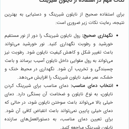
نکات مهم در استفاده از نایلون شیرینگ
برای استفاده صحیح از نایلون شیرینگ و دستیابی به بهترین
نتیجه، رعایت نکات زیر ضروری است:
نگهداری صحیح:
رول نایلون شیرینگ را دور از نور مستقیم
خورشید و رطوبت نگهداری کنید. نور خورشید می‌تواند
باعث تغییر شکل و کاهش کیفیت نایلون شود. رطوبت نیز
می‌تواند به رول مقوایی داخل نایلون آسیب برساند و باعث
چسبندگی و تخریب آن شود. نگهداری در محیط خنک و
خشک، عمر مفید نایلون شیرینگ را افزایش می‌دهد.
انتخاب دمای مناسب:
دمای مناسب برای شیرینگ کردن
نایلون، به نوع نایلون و ضخامت آن بستگی دارد. دمای
خیلی بالا می‌تواند باعث سوختن نایلون شود، در حالی که
دمای خیلی پایین نمی‌تواند باعث انقباض کافی آن شود.
برای تعیین دمای مناسب، به دستورالعمل‌های سازنده
نایلون شیرینگ مراجعه کنید.