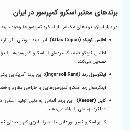
برندهای معتبر اسکرو کمپرسور در ایران
در بازار ایران، برندهای مختلفی از اسکرو کمپرسورها وجود دارند 
اطلس کوپکو (Atlas Copco):
این برند سوئدی یکی از بز
اطلس کوپکو طیف گسترده‌ای از اسکرو کمپرسورها را برای
تضمین می‌کنند.
اینگرسول رند (Ingersoll Rand):
این برند آمریکایی یکی 
اینگرسول رند اسکرو کمپرسورهایی با طراحی مقاوم و قطع
کایزر (Kaeser):
این برند آلمانی به دلیل تولید اسکرو ک
عملکرد بهینه‌ای را ارائه می‌دهند.
کایزر اسکرو کمپرسورهایی با مصرف انرژی کم و صدای کم 