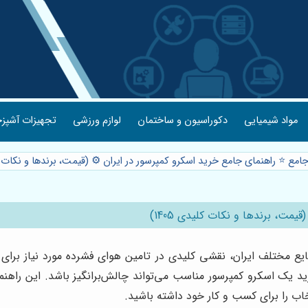
مواد شیمیایی
دکوراسیون و ساختمان
لوازم ورزشی
تجهیزات آشپزخ
امع ⭐️ راهنمای جامع خرید اسکرو کمپرسور در ایران ⚙️ (قیمت، برندها و نکات کلید
مت، برندها و نکات کلیدی 1405)
د یک اسکرو کمپرسور مناسب می‌تواند چالش‌برانگیز باشد. این راهنما
خاب را برای کسب و کار خود داشته باشید.