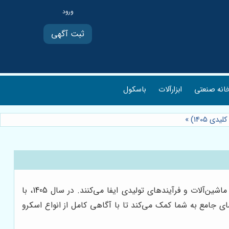
ثبت آگهی
انه صنعتی
ابزارآلات
باسکول
ی 1405)
»
اسکرو کمپرسورها به عنوان یکی از حیاتی‌ترین تجهیزات در صنایع مختلف ایران، نقشی کلیدی در تامین هوای فشرده مورد نیاز برای ماشین‌آلات و فرآیندهای تولیدی ایفا می‌کنند. در سال 1405، با
ی جامع به شما کمک می‌کند تا با آگاهی کامل از انواع اسکرو