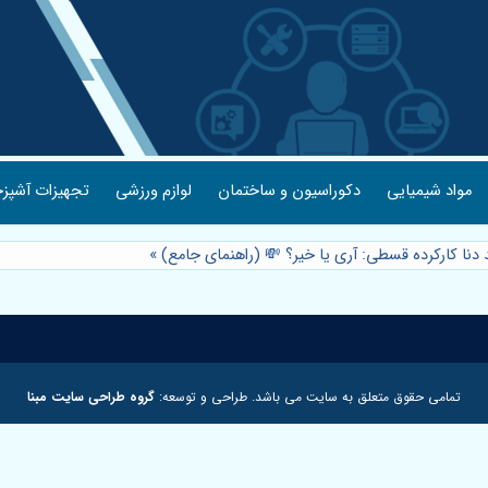
مواد شیمیایی
دکوراسیون و ساختمان
لوازم ورزشی
تجهیزات آشپزخ
 دنا کارکرده قسطی: آری یا خیر؟ 💸 (راهنمای جامع)
»
تمامی حقوق متعلق به سایت می باشد. طراحی و توسعه:
گروه طراحی سایت مبنا