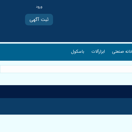
ثبت آگهی
انه صنعتی
ابزارآلات
باسکول