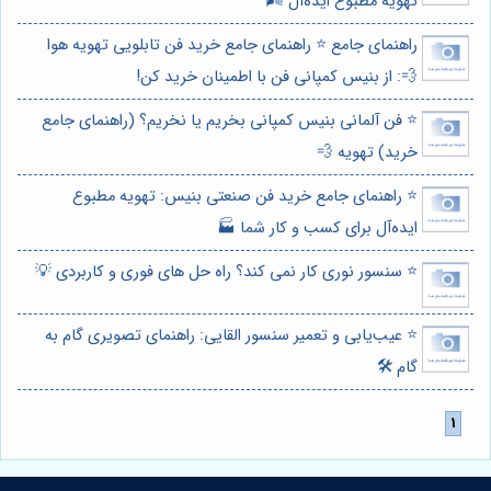
تهویه مطبوع ایده‌آل 🌬️
راهنمای جامع ⭐️ راهنمای جامع خرید فن تابلویی تهویه هوا
💨: از بنیس کمپانی فن با اطمینان خرید کن!
⭐️ فن آلمانی بنیس کمپانی بخریم یا نخریم؟ (راهنمای جامع
خرید) تهویه 💨
⭐️ راهنمای جامع خرید فن صنعتی بنیس: تهویه مطبوع
ایده‌آل برای کسب و کار شما 🏭
⭐️ سنسور نوری کار نمی کند؟ راه حل های فوری و کاربردی 💡
⭐️ عیب‌یابی و تعمیر سنسور القایی: راهنمای تصویری گام به
گام 🛠️