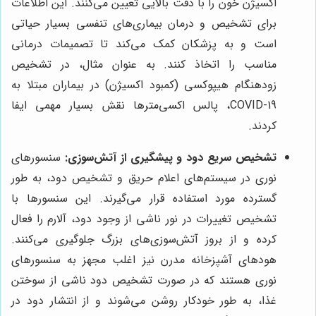
اکسیژن خون را با دقت بالایی تعیین می‌کنند. این اطلاعات
برای تشخیص و درمان بیماری‌های تنفسی بسیار حیاتی
است و به پزشکان کمک می‌کند تا تصمیمات درمانی
مناسب را اتخاذ کنند. به عنوان مثال، در تشخیص
زودهنگام هیپوکسی (کمبود اکسیژن) در بیماران مبتلا به
COVID-19، پالس اکسی‌مترها نقش بسیار مهمی ایفا
کردند.
تشخیص سریع دود و پیشگیری از آتش‌سوزی:
سنسورهای
نوری در سیستم‌های اعلام حریق و تشخیص دود، به طور
گسترده مورد استفاده قرار می‌گیرند. این سنسورها با
تشخیص تغییرات در نور ناشی از وجود دود، آلارم را فعال
کرده و از بروز آتش‌سوزی‌های بزرگ جلوگیری می‌کنند.
هودهای آشپزخانه مدرن نیز اغلب مجهز به سنسورهای
نوری هستند که در صورت تشخیص دود ناشی از سوختن
غذا، به طور خودکار روشن می‌شوند و از انتشار دود در