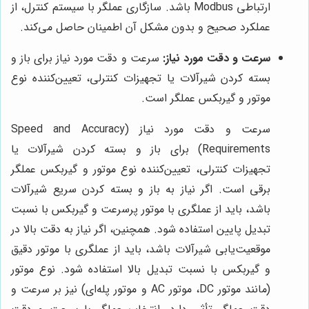
ارتباطی Modbus باشد. سازگاری عملگر با سیستم کنترل، از
عملکرد صحیح و بدون مشکل آن اطمینان حاصل می‌کند.
سرعت و دقت مورد نیاز:
سرعت و دقت مورد نیاز برای باز و
بسته کردن شیرآلات یا تجهیزات کنترلی، تعیین‌کننده نوع
موتور و گیربکس عملگر است.
سرعت و دقت مورد نیاز (Speed and Accuracy
Requirements) برای باز و بسته کردن شیرآلات یا
تجهیزات کنترلی، تعیین‌کننده نوع موتور و گیربکس عملگر
برقی است. اگر نیاز به باز و بسته کردن سریع شیرآلات
باشد، باید از عملگری با موتور پرسرعت و گیربکس با نسبت
تبدیل پایین استفاده شود. همچنین، اگر نیاز به دقت بالا در
موقعیت‌یابی شیرآلات باشد، باید از عملگری با موتور دقیق
و گیربکس با نسبت تبدیل بالا استفاده شود. نوع موتور
(مانند موتور DC، موتور AC و موتور پله‌ای) نیز بر سرعت و