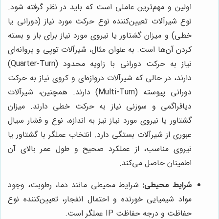
اولین و مهم‌ترین عاملی است که باید در نظر گرفته شود.
نوع شیرآلات تعیین‌کننده نوع حرکت مورد نیاز (دورانی یا
خطی) و میزان گشتاور یا نیروی مورد نیاز برای باز و بسته
کردن آن‌ها است. به عنوان مثال، شیرآلات توپی و پروانه‌ای
نیاز به حرکت دورانی با زاویه محدود (Quarter-Turn)
دارند، در حالی که شیرآلات دروازه‌ای و کروی نیاز به حرکت
دورانی پیوسته (Multi-Turn) دارند. همچنین، شیرآلات
دیافراگمی و سوزنی نیاز به حرکت خطی دارند. میزان
گشتاور یا نیروی مورد نیاز نیز به اندازه، نوع و فشار سیال
عبوری از شیرآلات بستگی دارد. انتخاب عملگر با گشتاور یا
نیروی مناسب، از عملکرد صحیح و طول عمر بالای آن
اطمینان حاصل می‌کند.
شرایط محیطی:
شرایط محیطی مانند دما، رطوبت، وجود
مواد شیمیایی خورنده و احتمال انفجار، تعیین‌کننده نوع
حفاظت و درجه حفاظت IP عملگر است.