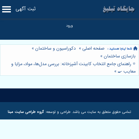
ثبت آگهی
صفحه اصلی
»
دکوراسیون و ساختمان
»
بازسازی ساختمان
»
⭐️ راهنمای جامع انتخاب کابینت آشپزخانه: بررسی مدل‌ها، مواد، مزایا و
معایب 🍳
»
تمامی حقوق متعلق به سایت می باشد. طراحی و توسعه:
گروه طراحی سایت مبنا