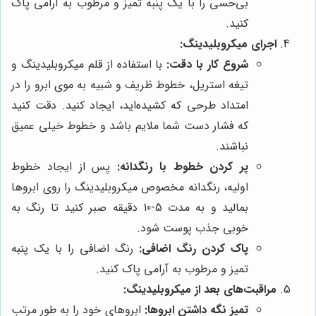
بی‌حسی را با یک پنبه تمیز و مرطوب به آرامی پاک
کنید.
اجرای میکروبلیدینگ:
شروع کار با دقت:
با استفاده از قلم میکروبلیدینگ و
تیغه استریل، خطوط ظریف و شبیه به موی ابرو را در
امتداد طرحی که کشیده‌اید، ایجاد کنید. دقت کنید
که فشار دست شما ملایم باشد و خطوط خیلی عمیق
نباشند.
پر کردن خطوط با رنگدانه:
پس از ایجاد خطوط
اولیه، رنگدانه مخصوص میکروبلیدینگ را روی ابروها
بمالید و به مدت 5-10 دقیقه صبر کنید تا رنگ به
خوبی جذب پوست شود.
پاک کردن رنگ اضافی:
رنگ اضافی را با یک پنبه
تمیز و مرطوب به آرامی پاک کنید.
مراقبت‌های بعد از میکروبلیدینگ:
تمیز نگه داشتن ابروها:
ابروهای خود را به طور مرتب