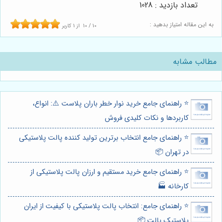
تعداد بازدید : 1028
به این مقاله امتیاز بدهید :
10
/
10
از
1
کاربر
مطالب مشابه
⭐️ راهنمای جامع خرید نوار خطر باران پلاست ⚠️: انواع،
کاربردها و نکات کلیدی فروش
⭐️ راهنمای جامع انتخاب برترین تولید کننده پالت پلاستیکی
در تهران 📦
⭐️ راهنمای جامع خرید مستقیم و ارزان پالت پلاستیکی از
کارخانه 🏭
⭐️ راهنمای جامع: انتخاب پالت پلاستیکی با کیفیت از ایران
پلاستیک پالت 📦