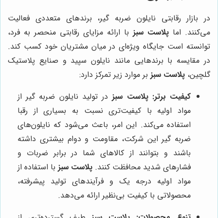
در بازار رقابتی نایلون ضربه گیر، برندهای متعددی فعالیت
می‌کنند. اما
پلاست سبز
با ارائه مزایای رقابتی منحصر به فرد،
توانسته است جایگاه ویژه‌ای در میان مشتریان خود کسب کند.
در مقایسه با برندهایی مانند نایلون سپید و صنایع پلاستیک
گلچین،
پلاست سبز
بر موارد زیر تمرکز دارد:
کیفیت برتر:
پلاست سبز
در تولید نایلون ضربه گیر از
مواد اولیه با کیفیت‌تری نسبت به بسیاری از رقبا
استفاده می‌کند. این امر، باعث می‌شود که نایلون‌های
ضربه گیر این شرکت، مقاومت و دوام بیشتری داشته
باشند و بتوانند از کالاهای شما در برابر ضربات و
فشارهای شدید محافظت کنند.
پلاست سبز
با استفاده از
مواد اولیه درجه یک و فرآیندهای تولید پیشرفته،
محصولاتی با کیفیت بی‌نظیر ارائه می‌دهد.
تنوع محصولات:
پلاست سبز
طیف گسترده‌تری از