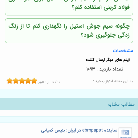
فولاد کربنی استفاده کنم؟
چگونه سیم جوش استیل را نگهداری کنم تا از زنگ
زدگی جلوگیری شود؟
مشخصات
تعداد بازدید : 1093
به این مقاله امتیاز بدهید :
10
/
10
از
1
کاربر
مطالب مشابه
نماینده ebmpapst در ایران: بنیس کمپانی