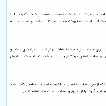
این کار، می‌توانید از یک متخصص تعمیرکار کمک بگیرید یا با
صات فنی قطعه، به فروشنده کمک می‌کند تا قطعه‌ی مناسب را به
. برای اطمینان از کیفیت قطعات، بهتر است از برندهای معتبر و
)، هیوندای (Hyundai)، کاترپیلار (Caterpillar) و دوسان (Doosan) خرید کنید. این برندها، سابقه‌ی درخشانی در تولید قطعات باکیفیت و بادوام
اینکه از خرید قطعات اصلی و باکیفیت اطمینان حاصل کنید، باید
وانید آن‌ها را از طریق وب‌سایت سازنده استعلام کنید.