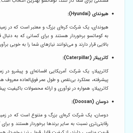
مشکلی برای شما کار کنند، کوماتسو بهترین انتخاب است.
هیوندای (Hyundai):
هیوندای، یک شرکت کره‌ای بزرگ و معتبر است که در زمین
به کوماتسو برخوردار هستند و برای کسانی که به دنبال
بالایی قرار دارند و می‌توانند نیازهای شما را به خوبی برآور
کاترپیلار (Caterpillar):
کاترپیلار، یک شرکت آمریکایی افسانه‌ای و پیشرو در زم
پیشرفته، عملکرد بی‌نقص و طول عمر فوق‌العاده معروف هس
کاترپیلار، همواره در نوآوری و ارائه محصولات باکیفیت پی
دوسان (Doosan):
دوسان، یک شرکت کره‌ای بزرگ و متنوع است که در زمینه
رقابتی‌تری نسبت به سایر برندها برخوردار هستند و برا
قیمت مناسبی دارند، از کیفیت قابل قبولی نیز برخوردار هس