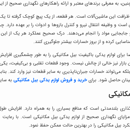
ین، به معرفی برندهای معتبر و ارائه راهکارهای نگهداری صحیح از ای
 ظرافت این ماشین‌آلات است. هر قطعه، از یک پیچ کوچک گرفته تا یک
ست و وظیفه انتقال نیرو و کنترل بازوها و ادوات را بر عهده دارد. چرخ
 جابجایی مواد را انجام می‌دهند. درک صحیح عملکرد هر یک از این 
اسایی کرده و از بروز خسارات بیشتر جلوگیری کنند.
ا برای لوازم یدکی باکیفیت بیل مکانیکی را به طور چشمگیری افزایش
بازار نیز خالی از چالش نیست. وجود قطعات تقلبی و بی‌کیفیت، یکی 
که می‌تواند خسارات جبران‌ناپذیری به سایر قطعات نیز وارد کند. بناب
ینان حاصل شود. برای
خرید و فروش لوازم یدکی بیل مکانیکی
به سایت
کانیکی
ذاری بلندمدتی است که منافع بسیاری را به همراه دارد. افزایش ط
 مزایای نگهداری صحیح از لوازم یدکی بیل مکانیکی است. با رعایت 
لکرد بیل مکانیکی را در بهترین حالت ممکن حفظ نمود.