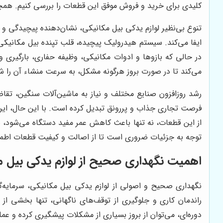
کلیدی برای خرید و فروش موفق این قطعات را بررسی کنیم. همچن
تنوع بی‌نظیر لوازم یدکی بیل مکانیکی، نشان‌دهنده پیچیدگی و
ایفا می‌کند. سیستم هیدرولیک پیچیده، قلب تپنده بیل مکانیکی ا
در حالی که بازوها و ادوات مکانیکی، وظیفه حفاری، بارگیری و
می‌کند تا در صورت بروز هرگونه مشکل، به سرعت منشاء آن را شن
رشد روزافزون صنایع مختلف و نیاز به ماشین‌آلات سنگین، تقاض
فرصت تجاری جذاب و پررونق تبدیل کرده است. با این حال، این 
از این قطعات، نه تنها باعث کاهش عمر مفید دستگاه می‌شود، بل
توجه به جزئیات ضروری است تا از اصالت و کیفیت قطعات اطم
اهمیت نگهداری صحیح از لوازم یدکی بیل م
نگهداری صحیح و اصولی از لوازم یدکی بیل مکانیکی، سرمایه‌گ
راندمان کاری و جلوگیری از توقف‌های ناگهانی، تنها بخشی از
دوره‌ای، می‌توان از بروز بسیاری از مشکلات پیشگیری کرده و عم