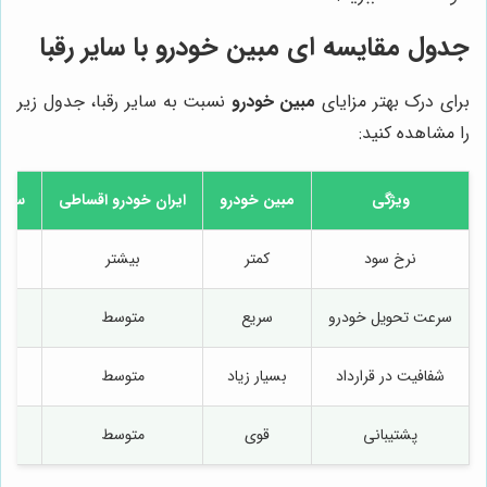
جدول مقایسه ای
مبین خودرو
با سایر رقبا
برای درک بهتر مزایای
مبین خودرو
نسبت به سایر رقبا، جدول زیر
را مشاهده کنید:
ویژگی
مبین خودرو
ایران خودرو اقساطی
سپاه
نرخ سود
کمتر
بیشتر
م
سرعت تحویل خودرو
سریع
متوسط
شفافیت در قرارداد
بسیار زیاد
متوسط
پشتیبانی
قوی
متوسط