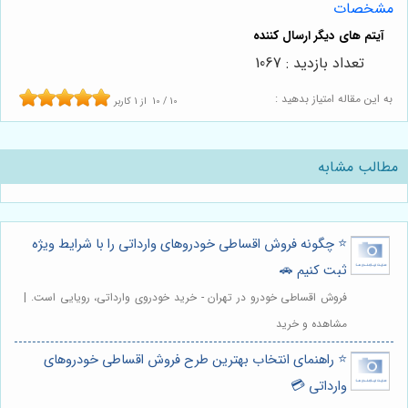
مشخصات
تعداد بازدید : 1067
به این مقاله امتیاز بدهید :
10
/
10
از
1
کاربر
مطالب مشابه
⭐️ چگونه فروش اقساطی خودروهای وارداتی را با شرایط ویژه
ثبت کنیم 🚗
فروش اقساطی خودرو در تهران - خرید خودروی وارداتی، رویایی است. |
مشاهده و خرید
⭐️ راهنمای انتخاب بهترین طرح فروش اقساطی خودروهای
وارداتی 💳