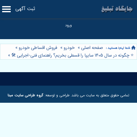
ثبت آگهی
صفحه اصلی
»
خودرو
»
فروش اقساطی خودرو
»
⭐️ چگونه در سال 1405 سایپا را قسطی بخریم؟ راهنمای فنی-اجرایی 🛠️
»
تمامی حقوق متعلق به سایت می باشد. طراحی و توسعه:
گروه طراحی سایت مبنا