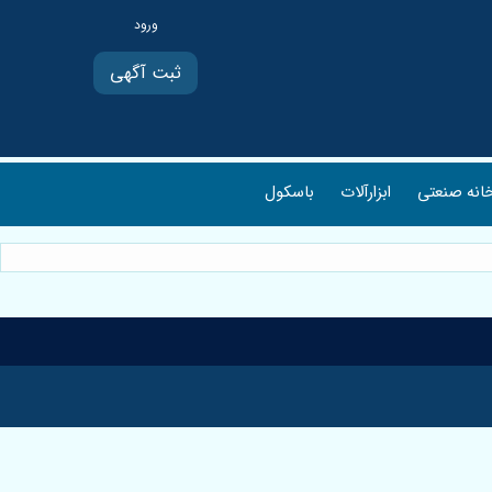
ثبت آگهی
انه صنعتی
ابزارآلات
باسکول