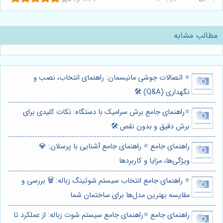
مطالب مشابه
⭐️ اتصالات جوشی مانیسمان: راهنمای انتخاب، نصب و
نگهداری (Q&A) 🛠️
⭐️راهنمای جامع برش سرامیک با دستگاه: نکات کلیدی برای
برش دقیق و بدون نقص 🛠️
راهنمای جامع ⭐️ راهنمای جامع آشنایی با پرسلان: 💎
ویژگی‌ها، مزایا و کاربردها
⭐️ راهنمای جامع انتخاب سیستم شوتینگ زباله: 🗑️ بررسی و
مقایسه بهترین مدل‌ها برای ساختمان شما
راهنمای جامع ⭐️راهنمای جامع سیستم شوت زباله: از عملکرد تا