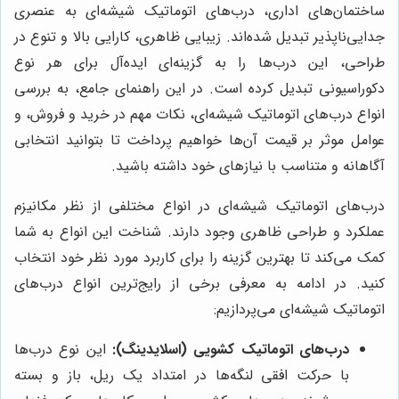
ساختمان‌های اداری، درب‌های اتوماتیک شیشه‌ای به عنصری
جدایی‌ناپذیر تبدیل شده‌اند. زیبایی ظاهری، کارایی بالا و تنوع در
طراحی، این درب‌ها را به گزینه‌ای ایده‌آل برای هر نوع
دکوراسیونی تبدیل کرده است. در این راهنمای جامع، به بررسی
انواع درب‌های اتوماتیک شیشه‌ای، نکات مهم در خرید و فروش، و
عوامل موثر بر قیمت آن‌ها خواهیم پرداخت تا بتوانید انتخابی
آگاهانه و متناسب با نیازهای خود داشته باشید.
درب‌های اتوماتیک شیشه‌ای در انواع مختلفی از نظر مکانیزم
عملکرد و طراحی ظاهری وجود دارند. شناخت این انواع به شما
کمک می‌کند تا بهترین گزینه را برای کاربرد مورد نظر خود انتخاب
کنید. در ادامه به معرفی برخی از رایج‌ترین انواع درب‌های
اتوماتیک شیشه‌ای می‌پردازیم:
درب‌های اتوماتیک کشویی (اسلایدینگ):
این نوع درب‌ها
با حرکت افقی لنگه‌ها در امتداد یک ریل، باز و بسته