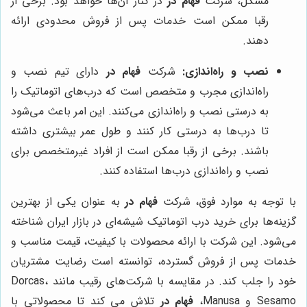
مشکل، شرکت
فهام در
در کنار آن‌ها خواهد بود. برخی از
رقبا ممکن است خدمات پس از فروش محدودی ارائه
دهند.
نصب و راه‌اندازی:
شرکت
فهام در
دارای تیم نصب و
راه‌اندازی مجرب و متخصص است که درب‌های اتوماتیک را
به درستی نصب و راه‌اندازی می‌کنند. این امر باعث می‌شود
تا درب‌ها به درستی کار کنند و طول عمر بیشتری داشته
باشند. برخی از رقبا ممکن است از افراد غیرمتخصص برای
نصب و راه‌اندازی درب‌ها استفاده کنند.
با توجه به موارد فوق، شرکت
فهام در
به عنوان یکی از بهترین
گزینه‌ها برای خرید درب اتوماتیک شیشه‌ای در بازار ایران شناخته
می‌شود. این شرکت با ارائه محصولات با کیفیت، قیمت مناسب و
خدمات پس از فروش گسترده، توانسته است رضایت مشتریان
خود را جلب کند. در مقایسه با شرکت‌های رقیب مانند Dorcas،
Sesamo و Manusa،
فهام در
تلاش می کند تا محصولاتی با