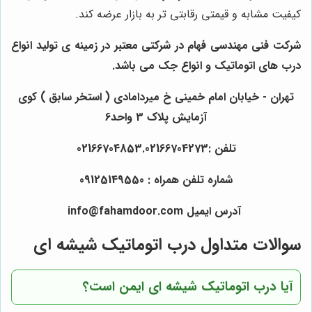
کیفیت مشابه و قیمتی رقابتی تر به بازار عرضه کند.
شرکت فنی مهندسی
فهام در
شرکتی معتبر در زمینه ی تولید انواع
درب های اتوماتیک و انواع جک می باشد.
تهران - خیابان امام خمینی خ میردامادی ( استخر سابق ) کوی
آزمایش پلاک 3 واحد6
تلفن :02166704853.02166704273
شماره تلفن همراه : 09125149550
آدرس ایمیل
info@fahamdoor.com
سوالات متداول درب اتوماتیک شیشه ای
آیا درب اتوماتیک شیشه ای ایمن است؟