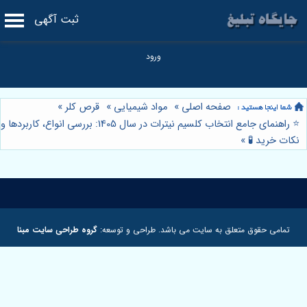
ثبت آگهی
صفحه اصلی
»
مواد شیمیایی
»
قرص کلر
»
⭐️ راهنمای جامع انتخاب کلسیم نیترات در سال 1405: بررسی انواع، کاربردها و
نکات خرید 🧪
»
تمامی حقوق متعلق به سایت می باشد. طراحی و توسعه:
گروه طراحی سایت مبنا