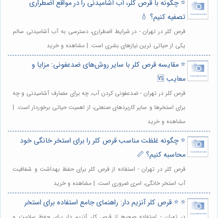
⭐️ چگونه با قرص کلر، آب آشامیدنی را در مواقع اضطراری
تصفیه کنیم؟ 💧
قرص کلر در تهران - در شرایط اضطراری، دسترسی به آب آشامیدنی سالم
یکی از حیاتی ترین نیازهای بشری است. | مشاهده و خرید
⭐️ مقایسه قرص کلر با سایر روش‌های ضدعفونی: مزایا و
معایب 🆚
قرص کلر در تهران - ضدعفونی کردن آب، چه برای مصارف آشامیدنی و چه
برای استخرها و سایر کاربردهای صنعتی، از اهمیت حیاتی برخوردار است. |
مشاهده و خرید
⭐️ چگونه غلظت مناسب قرص کلر را برای استخر خانگی خود
محاسبه کنیم؟ 📏
قرص کلر در تهران - استفاده از قرص کلر برای حفظ بهداشت و شفافیت
آب استخر خانگی، امری ضروری است. | مشاهده و خرید
⭐️ ⭐️ قرص کلر آنزیم دار: راهنمای جامع استفاده برای استخر
در تهران - استفاده صحیح از قرص کلر آنزیم دار برای حفظ سلامت و