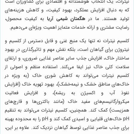
نیترات، یک انتخاب هوشمندانه و اقتصادی برای کشاورزان است
که به دنبال افزایش عملکرد، بهبود کیفیت، و کاهش هزینه‌های
تولید هستند. ما در
هگمتان شیمی آریا
به کیفیت محصول،
رضایت مشتری و ارائه خدمات متمایز اهمیت ویژه‌ای می‌دهیم.
کلسیم نیترات نه تنها یک منبع غنی و قابل دسترس از کلسیم و
نیتروژن برای گیاهان است، بلکه نقش مهم و تاثیرگذاری در بهبود
ساختار خاک، افزایش جذب سایر عناصر غذایی ضروری، و ارتقای
سلامت کلی خاک نیز ایفا می‌کند. استفاده منظم و اصولی از
کلسیم نیترات می‌تواند به کاهش شوری خاک (به ویژه در
خاک‌های مناطق خشک و نیمه‌خشک)، بهبود تهویه خاک (افزایش
نفوذ آب و اکسیژن به ریشه)، و افزایش فعالیت
میکروارگانیسم‌های مفید خاک (مانند باکتری‌ها و قارچ‌های
همزیست) کمک کند. همچنین، کلسیم نیترات می‌تواند به تنظیم
pH خاک‌های قلیایی و اسیدی کمک کند و pH را به محدوده بهینه
برای جذب عناصر غذایی توسط گیاهان نزدیک کند. علاوه بر این،