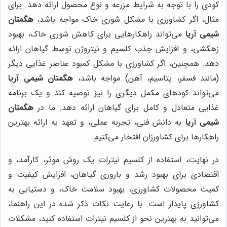
کودی را با توجه به شرایط مزرعه و نوع محصول ارائه دهد. برای
مثال، اگر کشاورزی با مشکل شوری خاک مواجه باشد،
هگمتان
شیمی آریا
می‌تواند راهکارهایی برای کاهش شوری خاک، بهبود
زهکشی، و افزایش جذب کلسیم و نیتروژن توسط گیاهان ارائه
دهد. همچنین، اگر کشاورزی با مشکل کمبود عناصر غذایی دیگر
(مانند فسفر، پتاسیم، آهن) مواجه باشد،
هگمتان شیمی آریا
می‌تواند کودهای مکمل دیگری را نیز توصیه کند و یک برنامه
غذایی متعادل و کامل برای گیاهان ارائه دهد. ما در
هگمتان
شیمی آریا
به دانش فنی، تجربه عملی، و تعهد به ارائه بهترین
راهکارها برای کشاورزان افتخار می‌کنیم.
در نهایت، استفاده از کلسیم نیترات یک روش موثر، کارآمد، و
اقتصادی برای بهبود رشد و باروری گیاهان، افزایش کیفیت و
کمیت محصولات کشاورزی، بهبود سلامت خاک، و دستیابی به
کشاورزی پایدار است. با رعایت نکات ذکر شده در این راهنما،
می‌توانید به بهترین نحو از کلسیم نیترات استفاده کنید، مشکلات