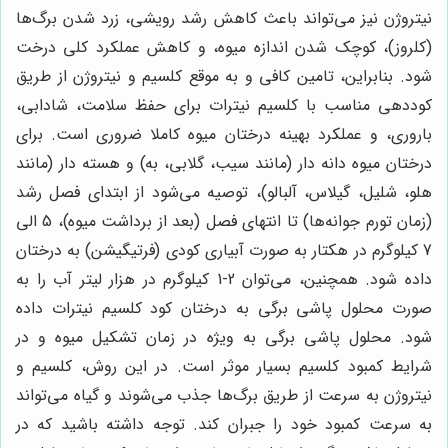
نیتروژن نیز می‌تواند باعث کاهش رشد رویشی، زرد شدن برگ‌ها
(کلروز)، کوچک شدن اندازه میوه، و کاهش عملکرد کلی درخت
شود. بنابراین، تامین کافی و به موقع کلسیم و نیتروژن از طریق
کوددهی مناسب با کلسیم نیترات برای حفظ سلامت، شادابی،
باروری، و عملکرد بهینه درختان میوه کاملا ضروری است. برای
درختان میوه دانه دار (مانند سیب، گلابی، به) و هسته دار (مانند
هلو، شلیل، گیلاس، آلبالو)، توصیه می‌شود از ابتدای فصل رشد
(زمان تورم جوانه‌ها) تا انتهای فصل (بعد از برداشت میوه)، 5 الی
7 کیلوگرم در هکتار به صورت آبیاری کودی (فرتیگیشن) به درختان
داده شود. همچنین، می‌توان 2-1 کیلوگرم در هزار لیتر آب را به
صورت محلول پاشی برگی به درختان کود کلسیم نیترات داده
شود. محلول پاشی برگی به ویژه در زمان تشکیل میوه و در
شرایط کمبود کلسیم بسیار موثر است. در این روش، کلسیم و
نیتروژن به سرعت از طریق برگ‌ها جذب می‌شوند و گیاه می‌تواند
به سرعت کمبود خود را جبران کند. توجه داشته باشید که در