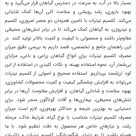
بسیار بالا در آب، به سرعت در دسترس گیاهان قرار می‌گیرد و به
بهبود باروری، رشد رویشی و سلامت کلی آن‌ها کمک شایانی
می‌کند. کلسیم نیترات با تامین همزمان دو عنصر ضروری، کلسیم
و نیتروژن، به گیاهان کمک می‌کند تا در برابر تنش‌های محیطی
مقاوم‌تر باشند و محصولی با کیفیت و کمیت بالاتر تولید کنند. در
این راهنمای جامع و تخصصی، قصد داریم به بررسی دقیق میزان
مصرف کلسیم نیترات برای انواع گیاهان زراعی و باغی، مزایای
بی‌شمار آن، نحوه استفاده بهینه، و نکات کلیدی در استفاده از این
کود ارزشمند بپردازیم. استفاده صحیح و اصولی از کلسیم نیترات
می‌تواند به افزایش چشمگیر کیفیت و کمیت محصولات کشاورزی،
بهبود سلامت و شادابی گیاهان، و افزایش مقاومت آن‌ها در برابر
تنش‌های محیطی، بیماری‌ها و آفات گوناگون منجر شود. برای
دستیابی به بهترین نتیجه و حداکثر بهره‌وری، لازم است میزان
مصرف کلسیم نیترات متناسب با نوع گیاه، شرایط خاک، مرحله
رشد، و نیازهای خاص هر محصول به دقت تنظیم شود. با ما
همراه باشید تا به دنیای شگفت‌انگیز کلسیم نیترات و تاثیرات