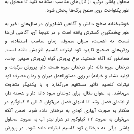
محلول پاشی برگی، از نازل‌های مناسب استفاده کنید تا محلول به
طور یکنواخت روی سطح برگ‌ها پخش شود.
خوشبختانه سطح دانش و آگاهی کشاورزان در سال‌های اخیر به
طور چشمگیری گسترش یافته است و در نتیجۀ آن، آگاهی آن‌ها
نسبت به اهمیت، میزان مصرف، زمان مناسب استفاده، و
روش‌های صحیح کاربرد کود نیترات کلسیم افزایش یافته است.
همانطور که آگاه هستید، نوع پرورش گیاه (پرورش صیفی جات،
درختان میوه دانه دار، درختان میوه هسته دار، پرورش مرکبات و
تولید نشاء و خزانه) بر روی دستورالعمل میزان و زمان مصرف کود
نیترات کلسیم تأثیر مستقیم می‌گذارد و با یکدیگر متفاوت
می‌باشد. به عنوان مثال، برای درختان میوه دانه دار و هسته دار،
از ابتدای فصل رشد تا انتهای فصل می‌توان 5 الی 7 کیلوگرم در
هکتار به صورت آبیاری کودی به درختان داده شود. ضمن آنکه
می‌توان به صورت 2-1 کیلوگرم در هزار لیتر آب به صورت محلول
پاشی برگی به درختان کود کلسیم نیترات داده شود. در پرورش