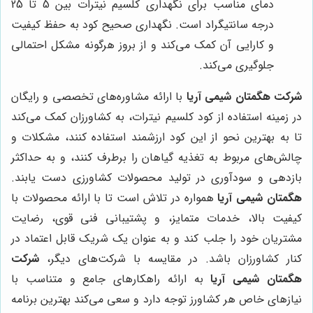
دمای مناسب برای نگهداری کلسیم نیترات بین 5 تا 25
درجه سانتیگراد است. نگهداری صحیح کود به حفظ کیفیت
و کارایی آن کمک می‌کند و از بروز هرگونه مشکل احتمالی
جلوگیری می‌کند.
شرکت هگمتان شیمی آریا
با ارائه مشاوره‌های تخصصی و رایگان
در زمینه استفاده از کود کلسیم نیترات، به کشاورزان کمک می‌کند
تا به بهترین نحو از این کود ارزشمند استفاده کنند، مشکلات و
چالش‌های مربوط به تغذیه گیاهان را برطرف کنند، و به حداکثر
بازدهی و سودآوری در تولید محصولات کشاورزی دست یابند.
هگمتان شیمی آریا
همواره در تلاش است تا با ارائه محصولات با
کیفیت بالا، خدمات متمایز، و پشتیبانی فنی قوی، رضایت
مشتریان خود را جلب کند و به عنوان یک شریک قابل اعتماد در
کنار کشاورزان باشد. در مقایسه با شرکت‌های دیگر،
شرکت
هگمتان شیمی آریا
به ارائه راهکارهای جامع و متناسب با
نیازهای خاص هر کشاورز توجه دارد و سعی می‌کند بهترین برنامه