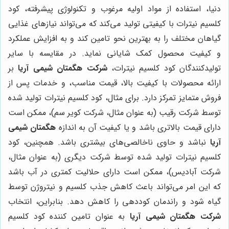
دنیا، استفاده از مواد اولیه مرغوب و تکنولوژی پیشرفته، کود
کلسیم نیترات با کیفیتی تولید می‌کند که می‌تواند نیازهای غذایی
گیاهان مختلف را به بهترین نحو تامین کند و به افزایش عملکرد
و کیفیت محصول کمک شایانی نماید. در مقایسه با سایر
تولیدکنندگان کود کلسیم نیترات،
شرکت هگمتان شیمی آریا
بر
ارائه محصولات با کیفیت بالا، قیمت مناسب، و خدمات پس از
فروش متمایز تمرکز دارد. برای مثال، کود کلسیم نیترات تولید شده
توسط شرکت رقیب (به عنوان مثال، شرکت کویر سم)، ممکن است
دارای قیمت بالاتری باشد و یا کیفیت آن به اندازه
هگمتان شیمی
آریا
نباشد و حاوی ناخالصی‌های بیشتری باشد. همچنین، کود
کلسیم نیترات تولید شده توسط شرکت دیگری (به عنوان مثال،
شرکت آبادیس)، ممکن است دارای حلالیت کمتری در آب باشد
که این امر می‌تواند باعث کاهش جذب کلسیم و نیتروژن توسط
گیاه شود و راندمان کوددهی را کاهش دهد. بنابراین، انتخاب
شرکت هگمتان شیمی آریا
به عنوان تامین کننده کود کلسیم