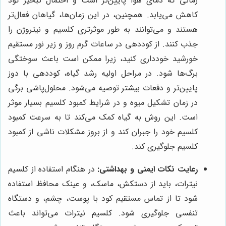
زمانی که دمای هوا پایین‌تر است و احتمال تبخیر کود
کاهش می‌یابد. همچنین، در این زمان‌ها، گیاهان فعال‌تر
هستند و می‌توانند به طور موثرتری کلسیم و نیتروژن را
جذب کنند. از کوددهی در ساعات گرم روز و زیر نور مستقیم
خورشید خودداری کنید، زیرا ممکن است باعث سوختگی
برگ‌ها شود. در مراحل اولیه رشد گیاه، کوددهی با دوز
پایین‌تر و دفعات بیشتر توصیه می‌شود. محلول‌پاشی برگی
در زمان تشکیل میوه و در شرایط کمبود کلسیم بسیار موثر
است. این روش به گیاه کمک می‌کند تا به سرعت کمبود
کلسیم خود را جبران کند و از بروز مشکلات ناشی از کمبود
کلسیم جلوگیری کند.
رعایت نکات ایمنی و بهداشتی:
در هنگام استفاده از کلسیم
نیترات، باید از دستکش، ماسک، و عینک محافظ استفاده
شود تا از تماس مستقیم کود با پوست، چشم، و دستگاه
تنفسی جلوگیری شود. کلسیم نیترات می‌تواند باعث