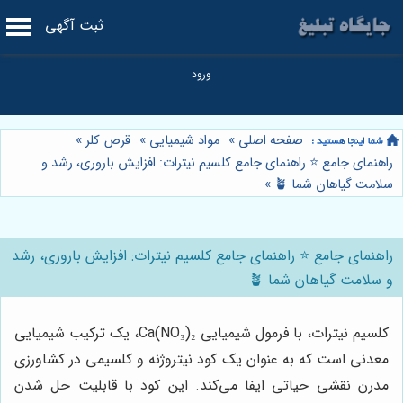
ثبت آگهی
صفحه اصلی
»
مواد شیمیایی
»
قرص کلر
»
راهنمای جامع ⭐️ راهنمای جامع کلسیم نیترات: افزایش باروری، رشد و
سلامت گیاهان شما 🪴
»
راهنمای جامع ⭐️ راهنمای جامع کلسیم نیترات: افزایش باروری، رشد
و سلامت گیاهان شما 🪴
کلسیم نیترات، با فرمول شیمیایی Ca(NO₃)₂، یک ترکیب شیمیایی
معدنی است که به عنوان یک کود نیتروژنه و کلسیمی در کشاورزی
مدرن نقشی حیاتی ایفا می‌کند. این کود با قابلیت حل شدن