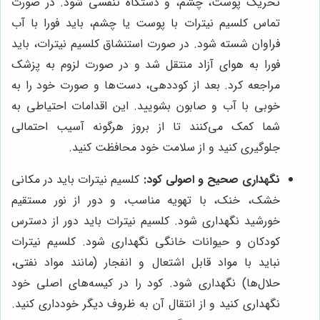
تحریک پوست، چشم، و دستگاه تنفسی شود. در صورت
تماس کلسیم نیترات با پوست یا چشم، باید فورا با آب
فراوان شسته شود. در صورت استنشاق کلسیم نیترات، باید
فورا به هوای آزاد منتقل شد و در صورت لزوم به پزشک
مراجعه کرد. بعد از کوددهی، دست‌ها و صورت خود را به
خوبی با آب و صابون بشویید. این اقدامات احتیاطی به
شما کمک می‌کنند تا از بروز هرگونه آسیب احتمالی
جلوگیری کنید و از سلامت خود محافظت کنید.
نگهداری صحیح و اصولی کود:
کلسیم نیترات باید در مکانی
خشک، خنک، با تهویه مناسب، و دور از نور مستقیم
خورشید نگهداری شود. کلسیم نیترات باید دور از دسترس
کودکان و حیوانات خانگی نگهداری شود. کلسیم نیترات
نباید با مواد قابل اشتعال و انفجار (مانند مواد نفتی،
حلال‌ها) نگهداری شود. کود را در کیسه‌های اصلی خود
نگهداری کنید و از انتقال آن به ظروف دیگر خودداری کنید.