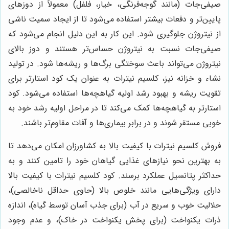
صیفی‌جات (مانند گوجه‌فرنگی، خیار، فلفل) معمولاً از دوزهای
پایین‌تر و دفعات بیشتر استفاده می‌شود تا از ایجاد سمیت ناشی
از نیتروژن جلوگیری شود. این کار به این دلیل انجام می‌شود که
صیفی‌جات نسبت به نیتروژن حساس‌تر هستند و دوز بالای
نیتروژن می‌تواند باعث سوختگی برگ‌ها و ریشه‌ها شود. در تولید
نشاء و خزانه نیز، کلسیم نیترات به عنوان یک کود استارتر برای
تقویت ریشه و بهبود رشد اولیه گیاهچه‌ها استفاده می‌شود. کود
استارتر به گیاهچه‌ها کمک می‌کند تا در مراحل اولیه رشد خود به
خوبی مستقر شوند و در برابر بیماری‌ها و آفات مقاوم‌تر باشند.
فروش کلسیم نیترات با کیفیت بالا به کشاورزان امکان می‌دهد تا
به بهترین نحو نیازهای غذایی گیاهان خود را تامین کنند و به
حداکثر پتانسیل عملکرد برسند. کود کلسیم نیترات با کیفیت بالا
دارای ویژگی‌هایی مانند خلوص بالا (حاوی حداقل ناخالصی)،
حلالیت خوب و سریع در آب (برای جذب آسان توسط گیاه)، اندازه
ذرات یکنواخت (برای پخش یکنواخت در خاک)، و عدم وجود