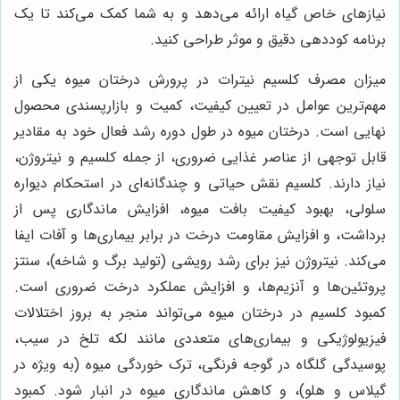
نیازهای خاص گیاه ارائه می‌دهد و به شما کمک می‌کند تا یک
برنامه کوددهی دقیق و موثر طراحی کنید.
میزان مصرف کلسیم نیترات در پرورش درختان میوه یکی از
مهم‌ترین عوامل در تعیین کیفیت، کمیت و بازارپسندی محصول
نهایی است. درختان میوه در طول دوره رشد فعال خود به مقادیر
قابل توجهی از عناصر غذایی ضروری، از جمله کلسیم و نیتروژن،
نیاز دارند. کلسیم نقش حیاتی و چندگانه‌ای در استحکام دیواره
سلولی، بهبود کیفیت بافت میوه، افزایش ماندگاری پس از
برداشت، و افزایش مقاومت درخت در برابر بیماری‌ها و آفات ایفا
می‌کند. نیتروژن نیز برای رشد رویشی (تولید برگ و شاخه)، سنتز
پروتئین‌ها و آنزیم‌ها، و افزایش عملکرد درخت ضروری است.
کمبود کلسیم در درختان میوه می‌تواند منجر به بروز اختلالات
فیزیولوژیکی و بیماری‌های متعددی مانند لکه تلخ در سیب،
پوسیدگی گلگاه در گوجه فرنگی، ترک خوردگی میوه (به ویژه در
گیلاس و هلو)، و کاهش ماندگاری میوه در انبار شود. کمبود