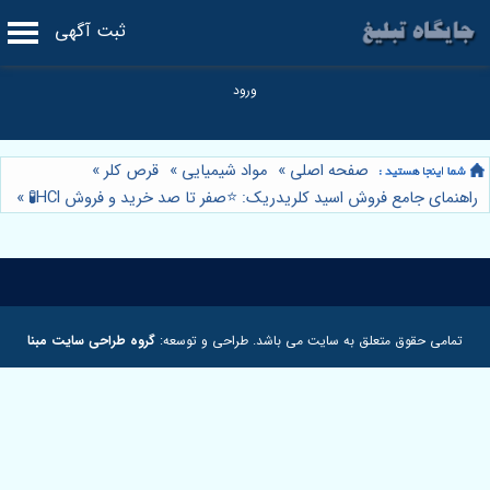
ثبت آگهی
صفحه اصلی
»
مواد شیمیایی
»
قرص کلر
»
راهنمای جامع فروش اسید کلریدریک: ⭐️صفر تا صد خرید و فروش HCl🧪
»
تمامی حقوق متعلق به سایت می باشد. طراحی و توسعه:
گروه طراحی سایت مبنا