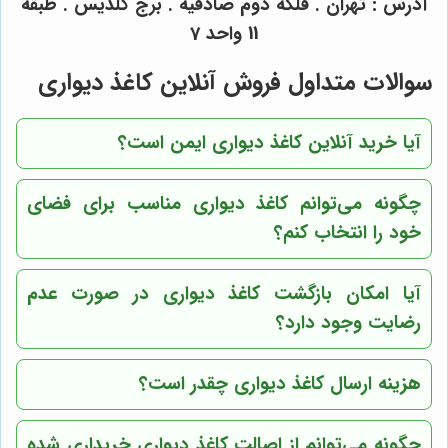
آدرس : تهران . فلکه دوم صادقیه . برج گلدیس . طبقه
11 واحد 7
سوالات متداول فروش آنلاین کاغذ دیواری
آیا خرید آنلاین کاغذ دیواری ایمن است؟
چگونه می‌توانم کاغذ دیواری مناسب برای فضای
خود را انتخاب کنم؟
آیا امکان بازگشت کاغذ دیواری در صورت عدم
رضایت وجود دارد؟
هزینه ارسال کاغذ دیواری چقدر است؟
چگونه می‌توانم از اصالت کاغذ دیواری خریداری شده