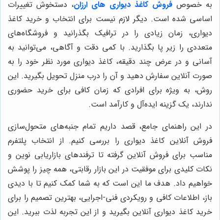
به خصوص
فروش کاغذ دیواری های ارزان
، دستخوش تغییرات
اساسی شده است. دیگر لازم نیست برای انتخاب و خرید کاغذ
دیواری، زمان زیادی را در ترافیک بگذرانید و فروشگاه‌های
متعددی را زیر پا بگذارید. با کمی دقت و آگاهی، می‌توانید به
آسانی و در عرض چند دقیقه، کاغذ دیواری مورد نظر خود را به
صورت آنلاین سفارش دهید و آن را درب منزل تحویل بگیرید. این
روش، به ویژه برای افرادی که زمان کافی برای خرید حضوری
ندارند، یک گزینه ایده‌آل و کارآمد است.
در این راهنمای جامع، قصد داریم تمام جنبه‌های متحول‌سازی
فروش آنلاین کاغذ دیواری را بررسی کنیم. از انتخاب پلتفرم
مناسب برای فروش آنلاین گرفته تا ترفندهای بازاریابی نوین و
نکات کلیدی برای موفقیت در این بازار رقابتی، همه چیز را پوشش
خواهیم داد. هدف ما این است که به شما کمک کنیم تا با دیدی
باز، اطلاعات کافی و رویکردی فنی-اجرایی، بهترین تصمیم را برای
خرید کاغذ دیواری آنلاین بگیرید و از این تجربه لذت ببرید. این