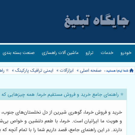
خودرو
خدمات
ترازو
ماشین آلات راهسازی
صنعت بسته بندی
صفحه اصلی
»
ابزارآلات
»
ایمنی ترافیک پارکینگ
»
⭐️ را
⭐️ راهنمای جامع خرید و فروش مستقیم خرما: همه چیزهایی که با
خرید و فروش خرما، گوهری شیرین از دل نخلستان‌های جنوب، دا
و هویت ما ایرانیان است. خرما، با طعم دلنشین و خواص بی‌شما
دارند. در این راهنمای جامع، قصد داریم شما را با تمام آنچه که 