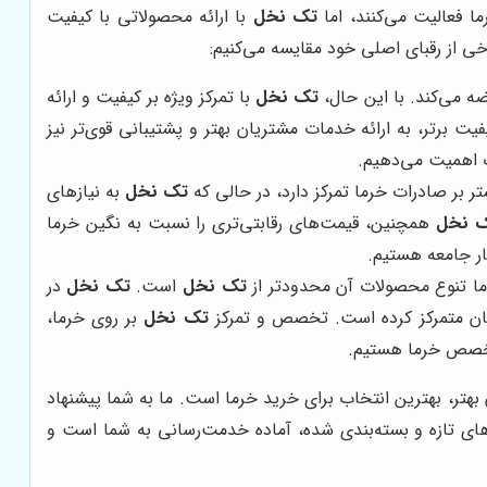
ما فعالیت می‌کنند، اما
تک نخل
با ارائه محصولاتی با کیفیت
رخی از رقبای اصلی خود مقایسه می‌کنیم:
ضه می‌کند. با این حال،
تک نخل
با تمرکز ویژه بر کیفیت و ارائه
فیت برتر، به ارائه خدمات مشتریان بهتر و پشتیبانی قوی‌تر نیز
 اهمیت می‌دهیم.
 بر صادرات خرما تمرکز دارد، در حالی که
تک نخل
به نیازهای
 نخل
همچنین، قیمت‌های رقابتی‌تری را نسبت به نگین خرما
ر جامعه هستیم.
ما تنوع محصولات آن محدودتر از
تک نخل
است.
تک نخل
در
ریان متمرکز کرده است. تخصص و تمرکز
تک نخل
بر روی خرما،
صص خرما هستیم.
بهتر، بهترین انتخاب برای خرید خرما است. ما به شما پیشنهاد
اهای تازه و بسته‌بندی شده، آماده خدمت‌رسانی به شما است و