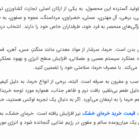
 تولید گسترده این محصول، به یکی از ارکان اصلی تجارت کشاورزی تب
ی، برهی، آل مهتری، عسلی، خضراوی، مرداسنگ، عجوه و صفوی، به خرید
ویژگی‌های منحصر به فرد خود، طرفداران خاص خود را دارند. انتخاب د
ی بدن است. خرما، سرشار از مواد معدنی مانند منگنز، مس، آهن، فس
عملکرد سیستم عصبی و عضلانی، افزایش سطح انرژی و بهبود عملکرد دست
ی‌کند. با مصرف خرما، سلامتی خود را تضمین کنید.
اسب و مقرون به صرفه است. البته، برخی از انواع خرما، به دلیل کیفی
 به دلیل طعم بی‌نظیر، بافت نرم و ظاهر جذاب، همواره مورد توجه خری
 خرما را به ارمغان می‌آورد. اگر به دنبال یک تجربه لوکس هستید، خ
،
قیمت خرید خرمای خشک
نیز افزایش یافته است. خرمای خشک، به دل
ک میان‌وعده سالم و مقوی در رژیم غذایی گنجانده شود و انرژی مورد