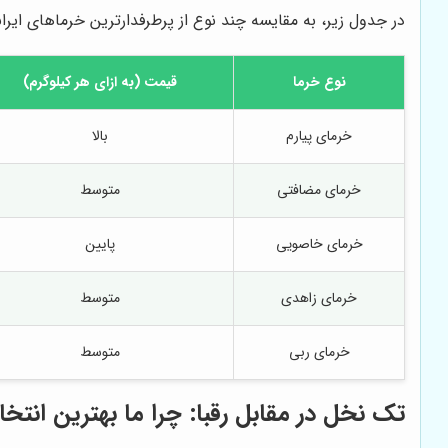
در جدول زیر، به مقایسه چند نوع از پرطرفدارترین خرماهای ایران
نوع خرما
قیمت (به ازای هر کیلوگرم)
خرمای پیارم
بالا
خرمای مضافتی
متوسط
خرمای خاصویی
پایین
خرمای زاهدی
متوسط
خرمای ربی
متوسط
تک نخل
در مقابل رقبا: چرا ما بهترین انت