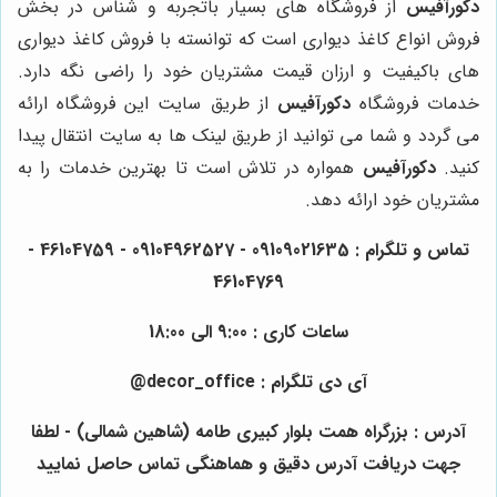
دکورآفیس
از فروشگاه های بسیار باتجربه و شناس در بخش
فروش انواع کاغذ دیواری است که توانسته با فروش کاغذ دیواری
های باکیفیت و ارزان قیمت مشتریان خود را راضی نگه دارد.
خدمات فروشگاه
دکورآفیس
از طریق سایت این فروشگاه ارائه
می گردد و شما می توانید از طریق لینک ها به سایت انتقال پیدا
کنید.
دکورآفیس
همواره در تلاش است تا بهترین خدمات را به
مشتریان خود ارائه دهد.
تماس و تلگرام : 09109021635 - 09104962527 - 46104759 -
46104769
ساعات کاری : 9:00 الی 18:00
آی دی تلگرام : decor_office@
آدرس : بزرگراه همت بلوار کبیری طامه (شاهین شمالی) - لطفا
جهت دریافت آدرس دقیق و هماهنگی تماس حاصل نمایید