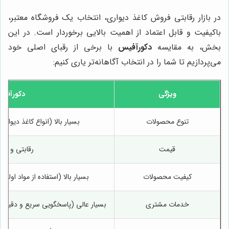
در بازار رقابتی فروش کاغذ دیواری، انتخاب یک فروشگاه معتبر،
باکیفیت و قابل اعتماد از اهمیت بالایی برخوردار است. در این
بخش، به مقایسه
دکورآفیس
با برخی از رقبای اصلی خود
می‌پردازیم تا شما را در انتخاب آگاهانه‌تر یاری کنیم:
ویژگی
دکورآفی
تنوع محصولات
بسیار بالا (انواع کاغذ دیواری،
قیمت
رقابتی و منص
کیفیت محصولات
بسیار بالا (استفاده از مواد اولی
خدمات مشتری
بسیار عالی (پاسخگویی سریع و دقیق، م