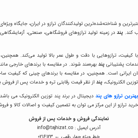
برترین و شناخته‌شده‌ترین تولیدکنندگان ترازو در ایران، جایگاه ویژه‌ای
ب کند.
پند
در زمینه تولید ترازوهای فروشگاهی، صنعتی، آزمایشگاهی 
 با کیفیت، ترازوهایی با دقت و طول عمر بالا تولید می‌کند. همچنین
 خدمات پشتیبانی
پند
بهره‌مند شوند. در مقایسه با برندهای خارجی مانن
یان ایرانی است. همچنین، در مقایسه با برندهای چینی که کیفیت سا
توزین الکترونیک،
پند
از نظر قیمت رقابتی تره و خدمات پس از فروش بهت
ترین ترازو های پند
دیجیتال در برند پند توزین الکترونیک می باشد،
د ترازو از این مرکز می توان به تضمین کیفیت و اصالات کالا و فروش م
نمایندگی فروش و خدمات پس از فروش
آدرس ایمیل : info@tajhizat.co
خط ویژه چهار رقمی ← 0216123