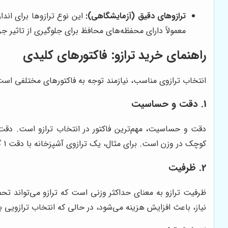
ترازوهای دقیق (آزمایشگاهی):
این نوع ترازوها برای انداز
معمولاً دارای محفظه‌های محافظ برای جلوگیری از تاثیر جریان هوا بر 
راهنمای خرید ترازو: فاکتورهای کلیدی
انتخاب ترازوی مناسب، نیازمند توجه به فاکتورهای مختلفی است ک
1. دقت و حساسیت
دقت و حساسیت، مهم‌ترین فاکتور در انتخاب ترازو است. دقت ت
کوچک در وزن است. برای مثال، یک ترازوی آشپزخانه با دقت 1 گرم، برای اندازه‌گیری مواد اولیه کیک مناسب است، اما برای اندازه‌گیری مواد دارویی، نیاز به ترازویی با دقت 0.001 گرم دارید.
2. ظرفیت
ظرفیت ترازو به معنای حداکثر وزنی است که ترازو می‌تواند تحمل 
نیاز، باعث افزایش هزینه می‌شود، در حالی که انتخاب ترازویی 