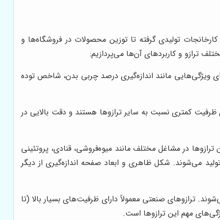
در کارخانجات تولیدی گرفته تا توزین محصولات در فروشگاه‌ها و
تلف ترازو و کاربردهای آن‌ها می‌پردازیم:
دارای ویژگی‌هایی مانند اندازه‌گیری درصد چربی بدن، شاخص توده
ارای ظرفیت کمتری نسبت به سایر ترازوها هستند و دقت بالایی در
ترازوها در مشاغل مختلف مانند میوه‌فروشی، قنادی، پروتئینی
اربرد دارند. ترازوهای فروشگاهی معمولاً در ظرفیت‌های 30 و 15 کیلوگرم و با حساسیت اندازه‌گیری 5 و 10 گرم تولید می‌شوند. شکل ظاهری و ابعاد صفحه اندازه‌گیری از دیگر
ند. ترازوهای صنعتی معمولاً دارای ظرفیت‌های بسیار بالا (تا
ژگی‌های مهم این ترازوها است.