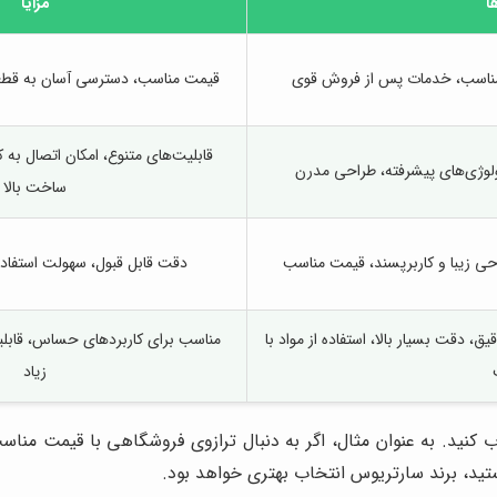
ا
مزایا
مناسب، خدمات پس از فروش قوی
قیمت مناسب، دسترسی آسان به قطعا
قابلیت‌های متنوع، امکان اتصال به ک
کنولوژی‌های پیشرفته، طراحی مدرن
ساخت بالا
احی زیبا و کاربرپسند، قیمت مناسب
دقت قابل قبول، سهولت استفاده
 دقت بسیار بالا، استفاده از مواد با
مناسب برای کاربردهای حساس، قابلیت
زیاد
تخاب کنید. به عنوان مثال، اگر به دنبال ترازوی فروشگاهی با قیمت 
ستید، برند سارتریوس انتخاب بهتری خواهد بود.