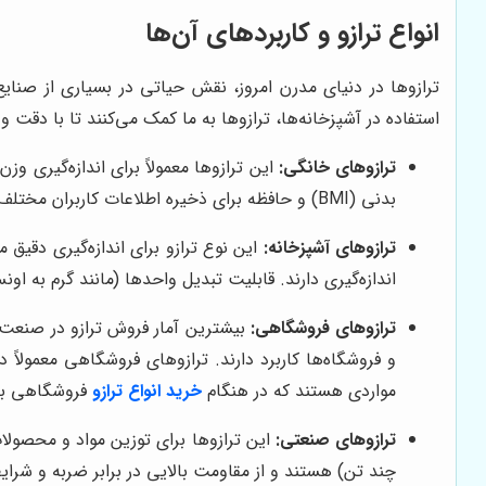
انواع ترازو و کاربردهای آن‌ها
ترازوها در دنیای مدرن امروز، نقش حیاتی در بسیاری از صنایع و
استفاده در آشپزخانه‌ها، ترازوها به ما کمک می‌کنند تا با دقت و
ترازوهای خانگی:
این ترازوها معمولاً برای اندازه‌گیری و
بدنی (BMI) و حافظه برای ذخیره اطلاعات کاربران مختلف هستند.
ترازوهای آشپزخانه:
این نوع ترازو برای اندازه‌گیری دقیق 
اندازه‌گیری دارند. قابلیت تبدیل واحدها (مانند گرم به ا
ترازوهای فروشگاهی:
بیشترین آمار فروش ترازو در صنعت ت
مواردی هستند که در هنگام
خرید انواع ترازو
فروشگاهی بای
ترازوهای صنعتی:
این ترازوها برای توزین مواد و محصولات
چند تن) هستند و از مقاومت بالایی در برابر ضربه و شرای