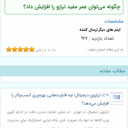
چگونه می‌توان عمر مفید ترازو را افزایش داد؟
مشخصات
تعداد بازدید : 927
به این مقاله امتیاز بدهید :
10
/
10
از
1
کاربر
مطالب مشابه
⭐️📈 ترازوی دیجیتال؛ چه قابلیت‌هایی بهره‌وری کسب‌وکار را
افزایش می‌دهد؟
ترازوی دیجیتال در تهران - در دنیای تجارت مدرن، دقت در اندازه گیری
وزن کالاها نه تنها یک ضرورت فنی، بلکه ابزاری استراتژیک برای مدیریت