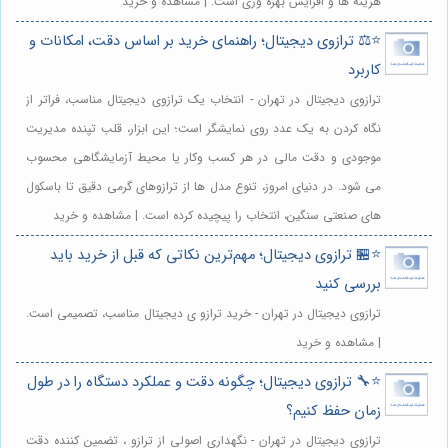
هزینه ها و افزایش بهره وری است. | مشاهده و خرید
⭐️⚖️ ترازوی دیجیتال؛ راهنمای خرید بر اساس دقت، امکانات و
کاربرد
ترازوی دیجیتال در تهران - انتخاب یک ترازوی دیجیتال مناسب، فراتر از
نگاه کردن به یک عدد روی نمایشگر است؛ این ابزار، قلب تپنده مدیریت
موجودی و دقت مالی در هر کسب وکار یا محیط آزمایشگاهی محسوب
می شود. در دنیای امروز، تنوع مدل ها از ترازوهای گرمی دقیق تا باسکول
های صنعتی سنگین، انتخاب را پیچیده کرده است. | مشاهده و خرید
⭐️🏪 ترازوی دیجیتال؛ مهم‌ترین نکاتی که قبل از خرید باید
بررسی کنید
ترازوی دیجیتال در تهران - خرید ترازو ی دیجیتال مناسب، تصمیمی است.
| مشاهده و خرید
⭐️🔧 ترازوی دیجیتال؛ چگونه دقت و عملکرد دستگاه را در طول
زمان حفظ کنیم؟
ترازوی دیجیتال در تهران - نگهداری اصولی از ترازو ، تضمین کننده دقت