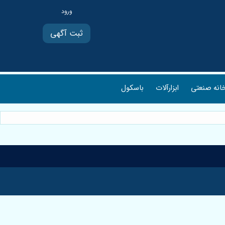
ثبت آگهی
انه صنعتی
ابزارآلات
باسکول