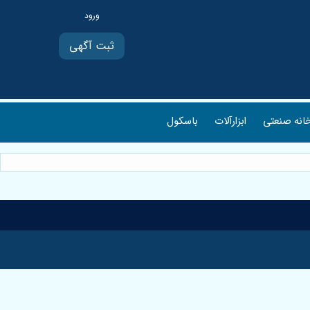
ثبت آگهی
انه صنعتی
ابزارآلات
باسکول