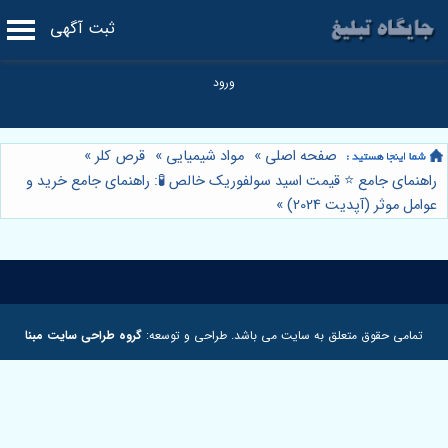
ثبت آگهی
صفحه اصلی
»
مواد شیمیایی
»
قرص کلر
»
راهنمای جامع ⭐️ قیمت اسید سولفوریک خالص 🧪: راهنمای جامع خرید و
عوامل موثر (آپدیت 2024)
»
تمامی حقوق متعلق به سایت می باشد. طراحی و توسعه:
گروه طراحی سایت مبنا