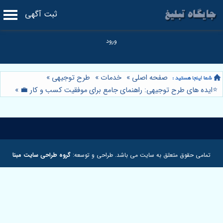
ثبت آگهی
صفحه اصلی
»
خدمات
»
طرح توجیهی
»
⭐️ایده های طرح توجیهی: راهنمای جامع برای موفقیت کسب و کار 💼
»
تمامی حقوق متعلق به سایت می باشد. طراحی و توسعه:
گروه طراحی سایت مبنا