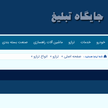
خودرو
خدمات
ترازو
ماشین آلات راهسازی
صنعت بسته بندی
صفحه اصلی
»
ترازو
»
انواع ترازو
»