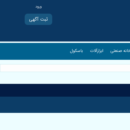
ثبت آگهی
انه صنعتی
ابزارآلات
باسکول