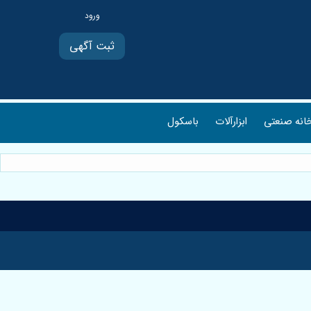
ثبت آگهی
انه صنعتی
ابزارآلات
باسکول