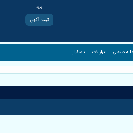
ثبت آگهی
انه صنعتی
ابزارآلات
باسکول