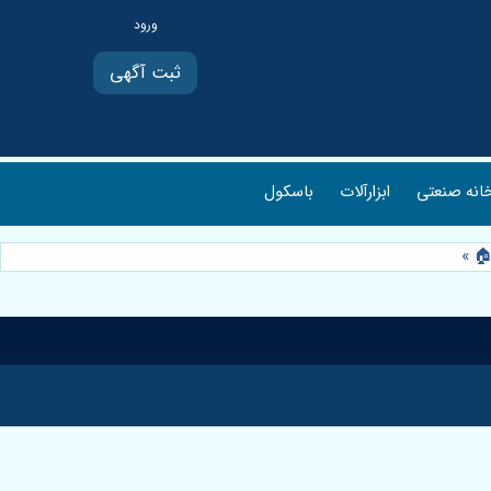
ثبت آگهی
انه صنعتی
ابزارآلات
باسکول
 🏠
»