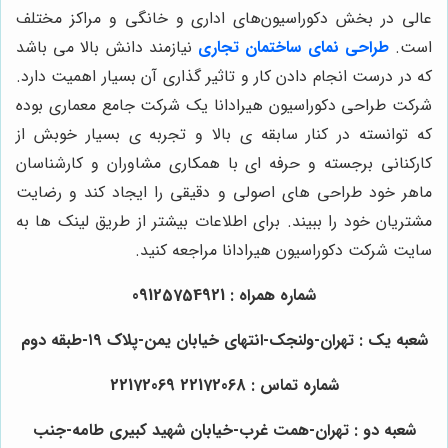
عالی در بخش دکوراسیون‌های اداری و خانگی و مراکز مختلف
است.
طراحی نمای ساختمان تجاری
نیازمند دانش بالا می باشد
که در درست انجام دادن کار و تاثیر گذاری آن بسیار اهمیت دارد.
شرکت طراحی دکوراسیون هیرادانا یک شرکت جامع معماری بوده
که توانسته در کنار سابقه ی بالا و تجربه ی بسیار خوبش از
کارکنانی برجسته و حرفه ای با همکاری مشاوران و کارشناسان
ماهر خود طراحی های اصولی و دقیقی را ایجاد کند و رضایت
مشتریان خود را ببیند. برای اطلاعات بیشتر از طریق لینک ها به
سایت شرکت دکوراسیون هیرادانا مراجعه کنید.
شماره همراه : 09125754921
شعبه یک : تهران-ولنجک-انتهای خیابان یمن-پلاک ۱۹-طبقه دوم
شماره تماس : 22172068 22172069
شعبه دو : تهران-همت غرب-خیابان شهید کبیری طامه-جنب