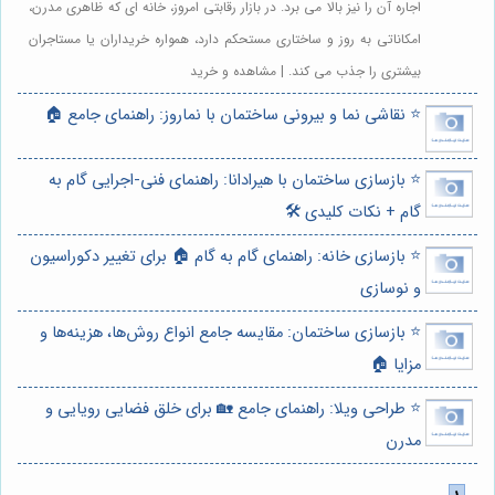
اجاره آن را نیز بالا می برد. در بازار رقابتی امروز، خانه ای که ظاهری مدرن،
امکاناتی به روز و ساختاری مستحکم دارد، همواره خریداران یا مستاجران
بیشتری را جذب می کند. | مشاهده و خرید
⭐️ نقاشی نما و بیرونی ساختمان با نماروز: راهنمای جامع 🏠
⭐️ بازسازی ساختمان با هیرادانا: راهنمای فنی-اجرایی گام به
گام + نکات کلیدی 🛠️
⭐️ بازسازی خانه: راهنمای گام به گام 🏠 برای تغییر دکوراسیون
و نوسازی
⭐️ بازسازی ساختمان: مقایسه جامع انواع روش‌ها، هزینه‌ها و
مزایا 🏠
⭐️ طراحی ویلا: راهنمای جامع 🏡 برای خلق فضایی رویایی و
مدرن