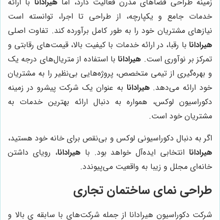
زمینه طراحی فضاهای مدرن فعالیت دارد، اما
هیرادانا
با ارائه
خدمات جامع و یکپارچه، از طراحی تا اجرا، توانسته است
نیازهای مشتریان خود را به طور کامل برآورده کند. تفاوت اصلی
هیرادانا
با رقبا، در ارائه خدمات با کیفیت بالا، قیمت‌های رقابتی و
تمرکز بر نوآوری است.
هیرادانا
با استفاده از متریال‌های درجه یک
و بهره‌گیری از تیمی متخصص، پروژه‌هایی بی‌نظیر را به مشتریان
خود ارائه می‌دهد.
هیرادانا
به عنوان یک شرکت پیشرو در زمینه
دکوراسیون لوکس، همواره به دنبال ارائه بهترین خدمات به
مشتریان خود است.
اگر به دنبال دکوراسیونی لوکس و بی‌نقص برای خانه خود هستید،
هیرادانا
انتخابی ایده‌آل خواهد بود. با
هیرادانا
، رویای داشتن
خانه‌ای مجلل و زیبا به واقعیت می‌پیوندد.
طراحی نمای ساختمان تجاری
شرکت دکوراسیون هیرادانا از جمله شرکت‌های با سابقه ی بالا و