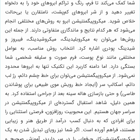
شما کمک می‌کند تا فرم، رنگ و تراکم ابروهای خود را به دلخواه
تغییر دهید و از شر ابروهای کم‌پشت، نامتقارن یا بی‌حالت
خلاص شوید. میکروپیگمنتیشن ابرو به روش‌های مختلفی انجام
می‌شود که هر کدام نتایج و ماندگاری متفاوتی دارند. از جمله این
روش‌ها می‌توان به میکروبلیدینگ، میکروشیدینگ، فیبروز و
شیدینگ پودری اشاره کرد. انتخاب روش مناسب، به عوامل
مختلفی مانند نوع پوست، فرم صورت و سلیقه شخصی شما
بستگی دارد. اما دامنه کاربرد این تکنیک تنها به ابروها محدود
نمی‌شود. از میکروپیگمنتیشن می‌توان برای خط چشم دائم، رژ لب
دائم، اسکالپ سر (ایجاد خط رویش موی طبیعی برای پوشاندن
طاسی) و حتی بازسازی هاله سینه بعد از جراحی استفاده کرد. به
همین دلیل، شاهد استقبال گسترده‌ای از میکروپیگمنتیشن در
سراسر جهان هستیم. این محبوبیت روزافزون، فرصتی استثنایی را
برای افرادی که به دنبال کسب درآمد از طریق هنر و زیبایی
هستند، فراهم آورده است. اگر شما نیز رویای تبدیل شدن به یک
میکروپیگمنتیشن‌کار حرفه‌ای را در سر دارید، آموزش صحیح و