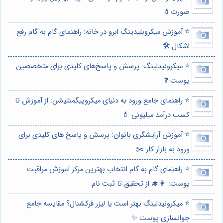
صورت💄
⭐️ آموزش میکروبلیدینگ ابرو در خانه: راهنمای گام به گام رفع
اشکال 🛠️
⭐️ میکرونیدلینگ: پرسش و پاسخ‌های کلیدی برای متخصصین
پوست ❓
⭐️ راهنمای جامع ورود به دنیای میکروپیگمنتیشن: از آموزش تا
کسب درآمد میلیونی 💄
⭐️ آموزش آرایشگری بانوان: پرسش و پاسخ های کلیدی برای
ورود به بازار کار ✂️
⭐️ راهنمای گام به گام انتخاب بهترین مرکز آموزش مراقبت
پوست: 👩‍🎓 از تحقیق تا ثبت نام
⭐️ میکرونیدلینگ بهتر است یا لیزر فرکشنال؟ مقایسه جامع
جوانسازی پوست ✨