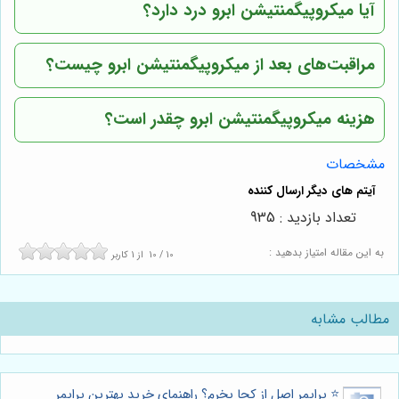
آیا میکروپیگمنتیشن ابرو درد دارد؟
مراقبت‌های بعد از میکروپیگمنتیشن ابرو چیست؟
هزینه میکروپیگمنتیشن ابرو چقدر است؟
مشخصات
تعداد بازدید : 935
به این مقاله امتیاز بدهید :
10
/
10
از
1
کاربر
مطالب مشابه
⭐️ پرایمر اصل از کجا بخرم؟ راهنمای خرید بهترین پرایمر