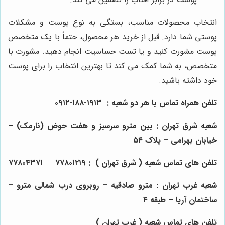
انتخاب محصولات مناسب، بستگی به نوع پوست و مشکلات
پوستی شما دارد. قبل از خرید هر محصول، حتماً با یک متخصص
پوست مشورت کنید و یا تست حساسیت انجام دهید. مشورت با
متخصص، به شما کمک می کند تا بهترین انتخاب را برای پوست
خود داشته باشید.
تلفن همراه تماس با هر دو شعبه
:
۱۹۱۳-۱۸۸-۰۹۱۲
شعبه شرق تهران
:
بین مترو سرسبز و هفت حوض (نارمک) –
خیابان بهرامی – پلاک ۵۴
تلفن های تماس شعبه ( شرق تهران )
:
۷۷۸۰۱۲۱۹
۷۷۸۰۴۳۷۱
شعبه غرب تهران
:
مترو صادقیه – روبروی درب شمالی مترو –
ساختمان آریا – طبقه ۴
تلفن های تماس شعبه ( غرب تهران )