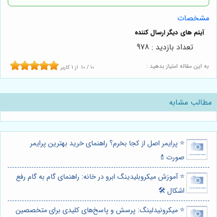
مشخصات
تعداد بازدید : 978
به این مقاله امتیاز بدهید :
10
/
10
از
1
کاربر
مطالب مشابه
⭐️ پرایمر اصل از کجا بخرم؟ راهنمای خرید بهترین پرایمر
صورت💄
⭐️ آموزش میکروبلیدینگ ابرو در خانه: راهنمای گام به گام رفع
اشکال 🛠️
⭐️ میکرونیدلینگ: پرسش و پاسخ‌های کلیدی برای متخصصین