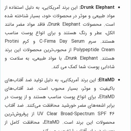
Drunk Elephant:
این برند آمریکایی، به دلیل استفاده از
مواد طبیعی و موثر در محصولات خود، بسیار شناخته شده
است. محصولات Drunk Elephant، فاقد مواد مضر مانند
الکل، عطر و رنگ هستند و برای انواع پوست مناسب
هستند. سرم C-Firma Day Serum و کرم Protini
Polypeptide Cream از محبوب‌ترین محصولات این برند
هستند. Drunk Elephant، با مواد طبیعی، به سلامت و
شادابی پوست شما کمک می کند.
EltaMD:
این برند آمریکایی، به دلیل تولید ضد آفتاب‌های
باکیفیت و موثر، بسیار محبوب است. ضد آفتاب‌های
EltaMD، برای انواع پوست مناسب هستند و از پوست در
برابر اشعه‌های مضر خورشید محافظت می‌کنند. ضد آفتاب
UV Clear Broad-Spectrum SPF 46 از پرفروش‌ترین
محصولات این برند است. EltaMD، محافظت کامل از
پوست در برابر آفتاب را تضمین می کند.