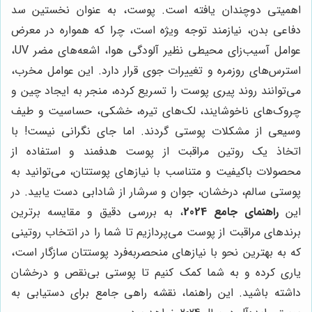
اهمیتی دوچندان یافته است. پوست، به عنوان نخستین سد
دفاعی بدن، نیازمند توجه ویژه است، چرا که همواره در معرض
عوامل آسیب‌زای محیطی نظیر آلودگی هوا، اشعه‌های مضر UV،
استرس‌های روزمره و تغییرات جوی قرار دارد. این عوامل مخرب،
می‌توانند روند پیری پوست را تسریع کرده، منجر به ایجاد چین و
چروک‌های ناخوشایند، لک‌های تیره، خشکی، حساسیت و طیف
وسیعی از مشکلات پوستی گردند. اما جای نگرانی نیست! با
اتخاذ یک روتین مراقبت از پوست هدفمند و استفاده از
محصولات باکیفیت و متناسب با نیازهای پوستتان، می‌توانید به
پوستی سالم، درخشان، جوان و سرشار از شادابی دست یابید. در
این
راهنمای جامع 2024
، به بررسی دقیق و مقایسه برترین
برندهای مراقبت از پوست می‌پردازیم تا شما را در انتخاب روتینی
که به بهترین نحو با نیازهای منحصربه‌فرد پوستتان سازگار است،
یاری کرده و به شما کمک کنیم تا پوستی بی‌نقص و درخشان
داشته باشید. این راهنما، نقشه راهی جامع برای دستیابی به