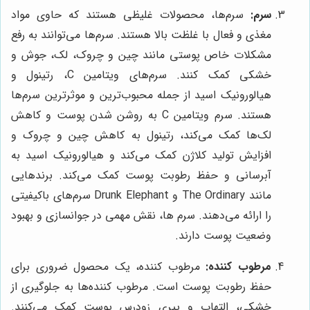
سرم:
سرم‌ها، محصولات غلیظی هستند که حاوی مواد
مغذی و فعال با غلظت بالا هستند. سرم‌ها می‌توانند به رفع
مشکلات خاص پوستی مانند چین و چروک، لک، جوش و
خشکی کمک کنند. سرم‌های ویتامین C، رتینول و
هیالورونیک اسید از جمله محبوب‌ترین و موثرترین سرم‌ها
هستند. سرم ویتامین C به روشن شدن پوست و کاهش
لک‌ها کمک می‌کند، رتینول به کاهش چین و چروک و
افزایش تولید کلاژن کمک می‌کند و هیالورونیک اسید به
آبرسانی و حفظ رطوبت پوست کمک می‌کند. برندهایی
مانند The Ordinary و Drunk Elephant سرم‌های باکیفیتی
را ارائه می‌دهند. سرم ها، نقش مهمی در جوانسازی و بهبود
وضعیت پوست دارند.
مرطوب کننده:
مرطوب کننده، یک محصول ضروری برای
حفظ رطوبت پوست است. مرطوب کننده‌ها به جلوگیری از
خشکی، التهاب و پیری زودرس پوست کمک می‌کنند.