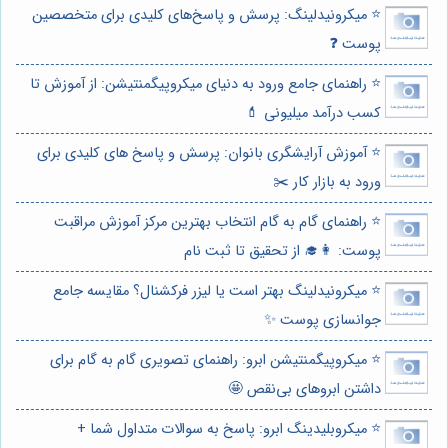
⭐️ میکرونیدلینگ: پرسش و پاسخ‌های کلیدی برای متخصصین
پوست ❓
⭐️ راهنمای جامع ورود به دنیای میکروپیگمنتیشن: از آموزش تا
کسب درآمد میلیونی 💄
⭐️ آموزش آرایشگری بانوان: پرسش و پاسخ های کلیدی برای
ورود به بازار کار ✂️
⭐️ راهنمای گام به گام انتخاب بهترین مرکز آموزش مراقبت
پوست: 👩‍🎓 از تحقیق تا ثبت نام
⭐️ میکرونیدلینگ بهتر است یا لیزر فرکشنال؟ مقایسه جامع
جوانسازی پوست ✨
⭐️ میکروپیگمنتیشن ابرو: راهنمای تصویری گام به گام برای
داشتن ابروهای بی‌نقص 🤩
⭐️ میکروبلیدینگ ابرو: پاسخ به سوالات متداول شما +