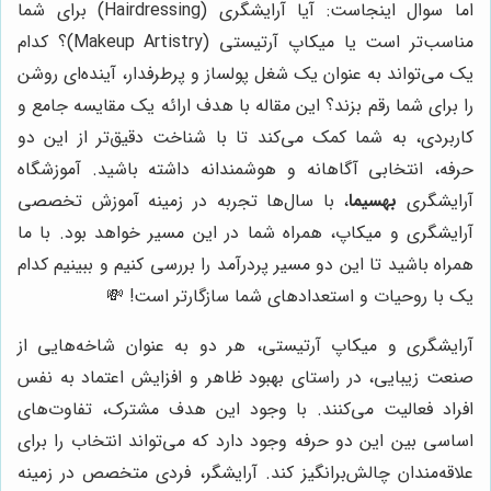
اما سوال اینجاست: آیا آرایشگری (Hairdressing) برای شما
مناسب‌تر است یا میکاپ آرتیستی (Makeup Artistry)؟ کدام
یک می‌تواند به عنوان یک شغل پولساز و پرطرفدار، آینده‌ای روشن
را برای شما رقم بزند؟ این مقاله با هدف ارائه یک مقایسه جامع و
کاربردی، به شما کمک می‌کند تا با شناخت دقیق‌تر از این دو
حرفه، انتخابی آگاهانه و هوشمندانه داشته باشید. آموزشگاه
آرایشگری
بهسیما
، با سال‌ها تجربه در زمینه آموزش تخصصی
آرایشگری و میکاپ، همراه شما در این مسیر خواهد بود. با ما
همراه باشید تا این دو مسیر پردرآمد را بررسی کنیم و ببینیم کدام
یک با روحیات و استعدادهای شما سازگارتر است! 💸
آرایشگری و میکاپ آرتیستی، هر دو به عنوان شاخه‌هایی از
صنعت زیبایی، در راستای بهبود ظاهر و افزایش اعتماد به نفس
افراد فعالیت می‌کنند. با وجود این هدف مشترک، تفاوت‌های
اساسی بین این دو حرفه وجود دارد که می‌تواند انتخاب را برای
علاقه‌مندان چالش‌برانگیز کند. آرایشگر، فردی متخصص در زمینه