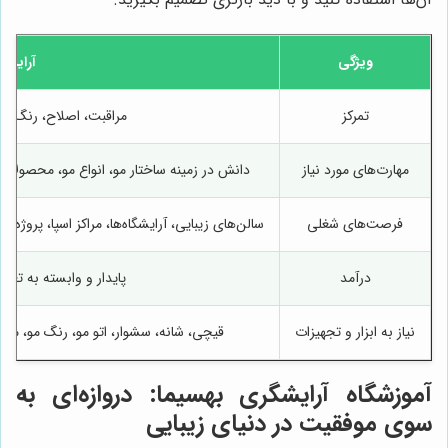
ویژگی
آرایشگ
تمرکز
مراقبت، اصلاح، رنگ‌آم
مهارت‌های مورد نیاز
دانش در زمینه ساختار مو، انواع مو، محصولا
فرصت‌های شغلی
سالن‌های زیبایی، آرایشگاه‌ها، مراکز اسپا، پروژه
درآمد
پایدار و وابسته به تعد
نیاز به ابزار و تجهیزات
قیچی، شانه، سشوار، اتو مو، رنگ مو، مو
آموزشگاه آرایشگری
بهسیما
: دروازه‌ای به
سوی موفقیت در دنیای زیبایی