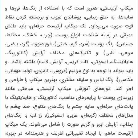
میکاپ آرتیستی، هنری است که با استفاده از رنگ‌ها، نورها و
سایه‌ها، به خلق زیبایی، پوشاندن عیوب و برجسته کردن نقاط
قوت صورت می‌پردازد. یک میکاپ آرتیست حرفه‌ای، باید دانش
عمیقی در زمینه شناخت انواع پوست (چرب، خشک، مختلط،
حساس)، رنگ پوست (سرد، گرم، خنثی)، فرم صورت (گرد، بیضی،
مربعی، قلبی) و تکنیک‌های مختلف آرایش (کانتورینگ،
هایلایتینگ، اسموکی، کات کریس، آرایش لایت) داشته باشد. او
باید بتواند با توجه به نوع مراسم (عروسی، نامزدی، تولد، مهمانی،
عکاسی)، رنگ لباس و سلیقه مشتری، بهترین میکاپ را طراحی و
اجرا کند. دوره‌های آموزشی میکاپ آرتیستی، مباحثی مانند
زیرسازی پوست با پرایمرهای مناسب، کانتورینگ و هایلایتینگ با
پالت‌های حرفه‌ای، سایه چشم با رنگ‌های متنوع، خط چشم با
مدل‌های مختلف (گربه‌ای، عربی، اسموکی)، رژ لب با رنگ‌های
جذاب، آرایش ابرو و گریم صورت را شامل می‌شوند. یک میکاپ
آرتیست ماهر، با ایجاد تغییراتی ظریف و هنرمندانه در چهره،