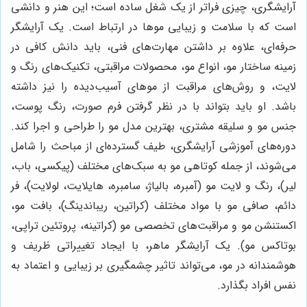
آرایشگری، چیزی فراتر از یک شغل ساده است؛ این هنر و دانشی
است که با سلامت و زیبایی موها در ارتباط است. یک آرایشگر
حرفه‌ای، علاوه بر داشتن مهارت‌های فنی، باید دانش کافی در
زمینه ساختار مو، انواع مو، محصولات مراقبتی، تکنیک‌های رنگ و
لایت، و روش‌های مراقبت از موهای آسیب‌دیده را نیز داشته
باشد. او باید بتواند با در نظر گرفتن فرم صورت، رنگ پوست،
جنس مو و سلیقه مشتری، بهترین مدل مو را طراحی و اجرا کند.
دوره‌های آموزشی آرایشگری، طیف گسترده‌ای از مباحث را شامل
می‌شوند، از جمله کوتاهی مو به سبک‌های مختلف (پیکسی، باب،
لیر)، رنگ و لایت مو (آمبره، بالیاژ، سامبره، هایلایت، لولایت)، فر
دائم، صافی مو با مواد مختلف (کراتین، ریباندینگ)، بافت مو،
اکستنشن مو و مراقبت‌های تخصصی مو (کراتینه، پروتئین تراپی،
بوتاکس مو). یک آرایشگر ماهر، با ایجاد تغییراتی ظریف و
هوشمندانه در مو، می‌تواند تاثیر چشمگیری بر زیبایی و اعتماد به
نفس افراد بگذارد.