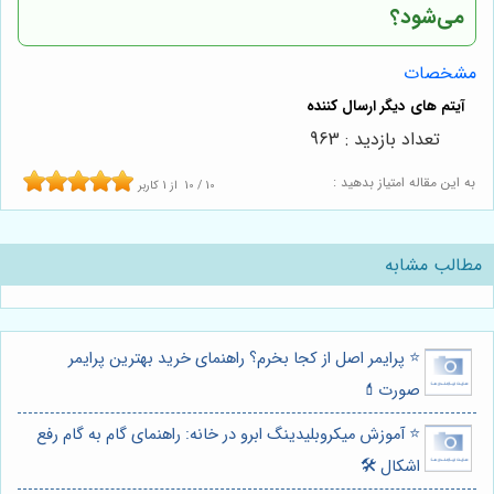
می‌شود؟
مشخصات
تعداد بازدید : 963
به این مقاله امتیاز بدهید :
10
/
10
از
1
کاربر
مطالب مشابه
⭐️ پرایمر اصل از کجا بخرم؟ راهنمای خرید بهترین پرایمر
صورت💄
⭐️ آموزش میکروبلیدینگ ابرو در خانه: راهنمای گام به گام رفع
اشکال 🛠️