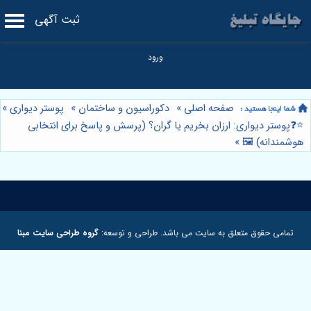
ثبت آگهی
صفحه اصلی
»
دکوراسیون و ساختمان
»
پوستر دیواری
»
⭐️❓پوستر دیواری: ارزان بخریم یا گران؟ (پرسش و پاسخ برای انتخابی
هوشمندانه) 🖼️
»
تمامی حقوق متعلق به سایت می باشد. طراحی و توسعه:
گروه طراحی سایت مبنا