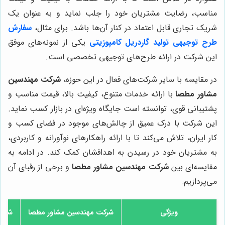
مناسب، رضایت مشتریان خود را جلب نماید و به عنوان یک
شریک تجاری قابل اعتماد در کنار آن‌ها باشد. برای مثال،
سفارش
طرح توجیهی تولید گاردریل کامپوزیتی
یکی از نمونه‌های موفق
این شرکت در ارائه طرح‌های توجیهی تخصصی است.
در مقایسه با سایر شرکت‌های فعال در این حوزه،
شرکت مهندسین
مشاور مطصا
با ارائه خدمات متنوع، کیفیت بالا، قیمت مناسب و
پشتیبانی قوی، توانسته است جایگاه ویژه‌ای در بازار کسب نماید.
این شرکت با درک عمیق از چالش‌های موجود در فضای کسب و
کار ایران، تلاش می‌کند تا با ارائه راهکارهای نوآورانه و کاربردی،
به مشتریان خود در رسیدن به اهدافشان کمک کند. در ادامه به
مقایسه‌ای بین
شرکت مهندسین مشاور مطصا
و برخی از رقبای آن
می‌پردازیم:
ویژگی
شرکت مهندسین مشاور مطصا
شرکت