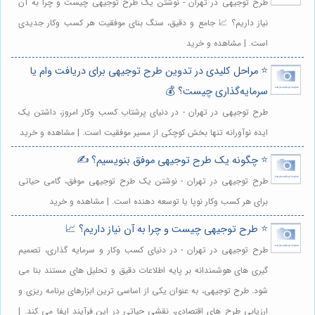
طرح توجیهی در تهران - نوشتن یک طرح توجیهی چیست و چرا به آن
نیاز داریم؟ 📈 جامع و دقیق، سنگ بنای موفقیت هر کسب وکار جدیدی
است. | مشاهده و خرید
⭐️ مراحل کلیدی در تدوین طرح توجیهی برای دریافت وام یا
سرمایه‌گذاری چیست؟ 💰
طرح توجیهی در تهران - در دنیای پرشتاب کسب وکار امروز، داشتن یک
ایده نوآورانه تنها بخش کوچکی از مسیر موفقیت است. | مشاهده و خرید
⭐️ چگونه یک طرح توجیهی موفق بنویسیم؟ ✍️
طرح توجیهی در تهران - نوشتن یک طرح توجیهی موفق، گامی حیاتی
برای هر کسب وکار نوپا یا توسعه دهنده است. | مشاهده و خرید
⭐️ طرح توجیهی چیست و چرا به آن نیاز داریم؟ 📈
طرح توجیهی در تهران - در دنیای کسب وکار و سرمایه گذاری، تصمیم
گیری های هوشمندانه بر پایه اطلاعات دقیق و تحلیل های مستند بنا می
شود. طرح توجیهی، به عنوان یکی از اساسی ترین ابزارهای برنامه ریزی و
ارزیابی طرح های اقتصادی، نقشی حیاتی در این فرآیند ایفا می کند. |