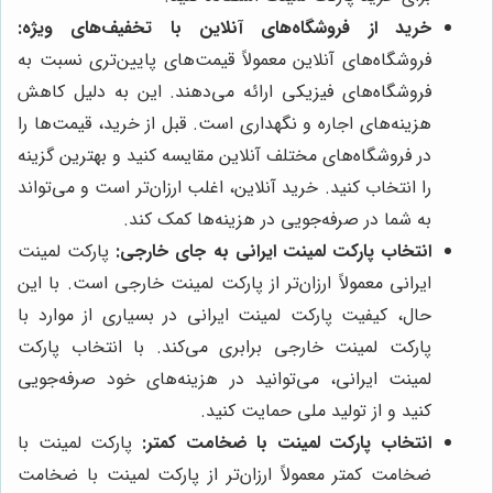
خرید از فروشگاه‌های آنلاین با تخفیف‌های ویژه:
فروشگاه‌های آنلاین معمولاً قیمت‌های پایین‌تری نسبت به
فروشگاه‌های فیزیکی ارائه می‌دهند. این به دلیل کاهش
هزینه‌های اجاره و نگهداری است. قبل از خرید، قیمت‌ها را
در فروشگاه‌های مختلف آنلاین مقایسه کنید و بهترین گزینه
را انتخاب کنید. خرید آنلاین، اغلب ارزان‌تر است و می‌تواند
به شما در صرفه‌جویی در هزینه‌ها کمک کند.
انتخاب پارکت لمینت ایرانی به جای خارجی:
پارکت لمینت
ایرانی معمولاً ارزان‌تر از پارکت لمینت خارجی است. با این
حال، کیفیت پارکت لمینت ایرانی در بسیاری از موارد با
پارکت لمینت خارجی برابری می‌کند. با انتخاب پارکت
لمینت ایرانی، می‌توانید در هزینه‌های خود صرفه‌جویی
کنید و از تولید ملی حمایت کنید.
انتخاب پارکت لمینت با ضخامت کمتر:
پارکت لمینت با
ضخامت کمتر معمولاً ارزان‌تر از پارکت لمینت با ضخامت