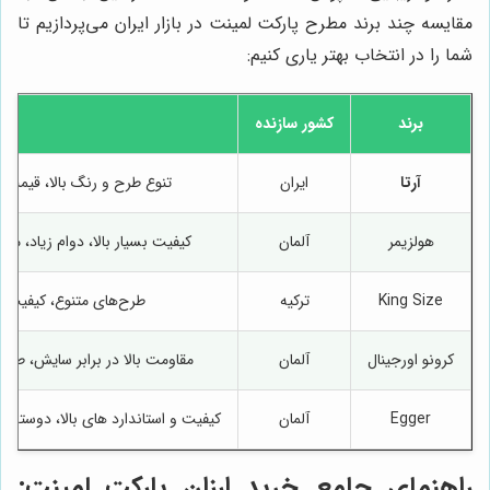
مقایسه چند برند مطرح پارکت لمینت در بازار ایران می‌پردازیم تا
شما را در انتخاب بهتر یاری کنیم:
برند
کشور سازنده
آرتا
ایران
تنوع طرح و رنگ بالا، قیمت 
هولزیمر
آلمان
کیفیت بسیار بالا، دوام زیاد، مق
King Size
ترکیه
طرح‌های متنوع، کیفیت 
کرونو اورجینال
آلمان
مقاومت بالا در برابر سایش، طرح
Egger
آلمان
کیفیت و استاندارد های بالا، دوستد
راهنمای جامع خرید ارزان پارکت لمینت: