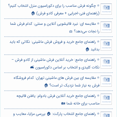
⭐️ چگونه فرش مناسب را برای دکوراسیون منزل انتخاب کنیم؟
(راهنمای فنی-اجرایی + معرفی کادو فرش) 🏠
⭐️ مقایسه ای: نبرد قالیشویی آنلاین و سنتی: کدام فرش شما
را نجات می‌دهد؟ 🧺
⭐️ راهنمای جامع خرید و فروش فرش ماشینی: نکاتی که باید
بدانید 🏠
⭐️ راهنمای جامع: خرید آنلاین فرش ماشینی از کادو فرش –
نکات کلیدی و انتخاب بر اساس دکوراسیون 🛋️
⭐️ مقایسه ای بین فرش های ماشینی تهران: کدام فروشگاه
فرش به نیاز شما نزدیک تر است؟ 🏠
⭐️ راهنمای جامع خرید آنلاین فرش بادوام: یافتن قالیچه
مناسب برای خانه شما 🏡
⭐️ راهنمای جامع انتخاب پارکت: 🏠 بررسی مزایا، معایب و