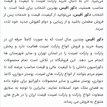
می‌گیرد. اگر به دنبال خرید پارکت لمینت با کیفیت و قیمت
مناسب هستید،
دکور آفیس
بهترین انتخاب برای شما است. با
انتخاب
دکور آفیس
، می‌توانید از کیفیت، قیمت و خدمات پس از
فروش مطمئن باشید و از زیبایی و دوام کفپوش جدید خود لذت
ببرید.
دکور آفیس
چندین سال است که به صورت کاملاً حرفه ای در
زمینۀ خرید و فروش انواع پارکت لمینت فعالیت دارد و پخش
پارکت و پارکت لمینت را در استان تهران و سایر شهرستان ها
انجام می دهد. این فروشگاه در تلاش است تمام محصولات
دکوراسیون داخلی را با کیفیت عالی و قیمت مناسب عرضه کند تا
عموم مردم بتوانند از انواع پارکت های لمینت، پوستر دیواری، کاغذ
دیواری، پوستر سقفی و سایر محصولات دکوراتیو برای جلوه داده
به فضای ملک خود استفاده نمایند. بنابراین با توجه به سلایق
متفاوت انواع پارکت و پارکت لمینت قیمت ارزان را در طرح های
متنوع به فروش می رساند.